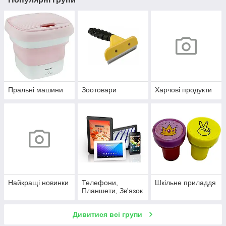
Пральні машини
Зоотовари
Харчові продукти
Найкращі новинки
Телефони,
Шкільне приладдя
Планшети, Зв'язок
Дивитися всі групи