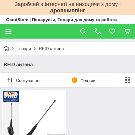
Заробляй в інтернеті не виходячи з дому |
Дропшиппінг
GoodStore | Подарунки, Товари для дому та роботи
Товари
RFID антена
RFID антена
Сортування
0
Фільтри
–50%