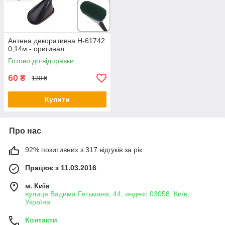
Антена декоративна H-61742
0,14м - оригинал
Готово до відправки
60
₴
120 ₴
Купити
Про нас
92% позитивних з 317 відгуків за рік
Працює з 11.03.2016
м. Київ
вулиця Вадима Гетьмана, 44, индекс 03058, Київ,
Україна
Контакти