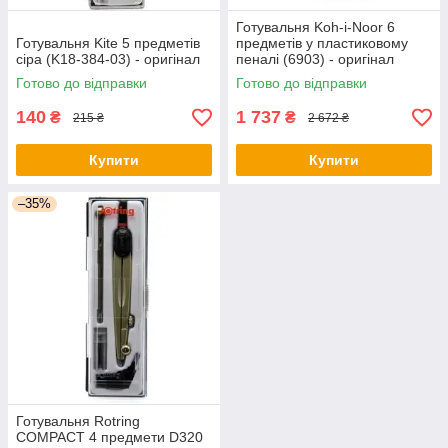
Готувальня Koh-i-Noor 6
Готувальня Kite 5 предметів
предметів у пластиковому
сіра (K18-384-03) - оригінал
пеналі (6903) - оригінал
Готово до відправки
Готово до відправки
140
1 737
₴
₴
215 ₴
2 672 ₴
Купити
Купити
–35%
Готувальня Rotring
COMPACT 4 предмети D320