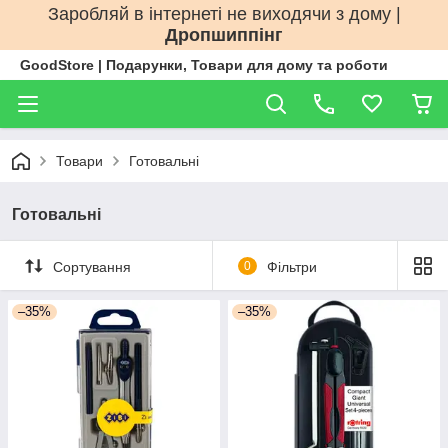
Заробляй в інтернеті не виходячи з дому |
Дропшиппінг
GoodStore | Подарунки, Товари для дому та роботи
Товари
Готовальні
Готовальні
Сортування
0
Фільтри
–35%
–35%