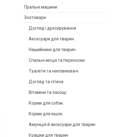
Пральні машини
Зоотовари
Догляд і дресирування
Аксесуари для тварин
Нашийники для тварин
Спальні місця та переноски
Туалети та наповнювачі
Догляд та гігієна
Вітаміни та ласощі
Корми для собак
Корми для кішок
Амуніція й аксесуари для тварин
Іграшки для тварин