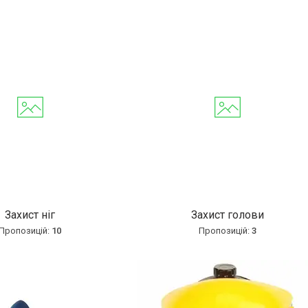
Захист ніг
Захист голови
10
3