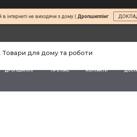
 в інтернеті не виходячи з дому |
Дропшиппінг
ДОКЛА
, Товари для дому та роботи
ДРОПШИПІНГ
ПРО НАС
КОНТАКТИ
ДОСТА