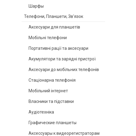
Шарфы
Телефони, Планшети, Зв'язок
Аксесуари для планшетів
Мобільні телефони
Портативні рації та аксесуари
Акумулятори та зарядні пристрої
Аксесуари до мобільних телефонів
Стаціонарна телефонія
Мобільний інтернет
Власники та підставки
Аудіотехніка
Графические планшеты
Аксессуары к видеорегистраторам