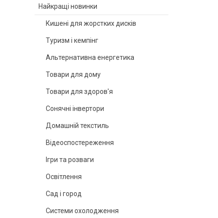
Найкращі новинки
Кишені для жорстких дисків
Туризм і кемпінг
Альтернативна енергетика
Товари для дому
Товари для здоров'я
Сонячні інвертори
Домашній текстиль
Відеоспостереження
Ігри та розваги
Освітлення
Сад і город
Системи охолодження