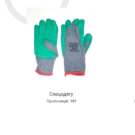
Спецодягу
197