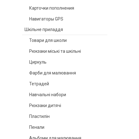
Карточки пополнения
Навигаторы GPS
Шкільне приладдя
Товари для школи
Рюкзаки міські та шкільні
Циркуль
Фарби для малювання
Тетрадей
Навчальні набори
Рюкзаки дитячі
Пластилін
Пенали
Альбоми для малювання