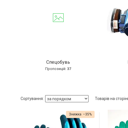
Спецобувь
37
–35%