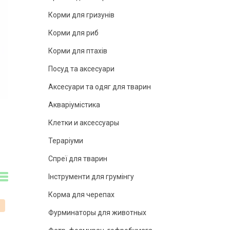
Корми для гризунів
Корми для риб
Корми для птахів
Посуд та аксесуари
Аксесуари та одяг для тварин
Акваріумістика
Клетки и аксессуары
Тераріуми
Спреї для тварин
Інструменти для грумінгу
Корма для черепах
%
Фурминаторы для животных