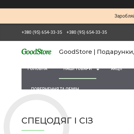
Заробляй
+380 (95) 654-33-35
+380 (95) 654-33-35
GoodStore | Подарунки
ГОЛОВНА
НАШІ ТОВАРИ
АКЦІЇ
ПОВЕРНЕННЯ ТА ОБМІН
СПЕЦОДЯГ І СІЗ