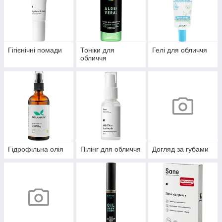
Гігієнічні помади
Тоніки для
Гелі для обличчя
обличчя
Гідрофільна олія
Пілінг для обличчя
Догляд за губами