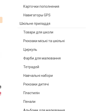
Карточки пополнения
Навигаторы GPS
%
Шкільне приладдя
Товари для школи
Рюкзаки міські та шкільні
Циркуль
Фарби для малювання
Тетрадей
Навчальні набори
Рюкзаки дитячі
₴
₴
Пластилін
Пенали
Альбоми для малювання