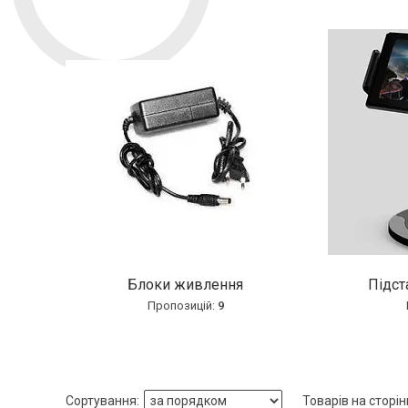
Блоки живлення
Підст
9