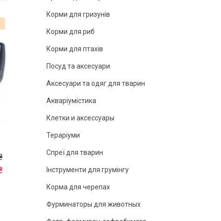
Корми для гризунів
%
Корми для риб
Корми для птахів
Посуд та аксесуари
Аксесуари та одяг для тварин
Акваріумістика
Клетки и аксессуары
Тераріуми
Спреї для тварин
₴
₴
Інструменти для грумінгу
Корма для черепах
Фурминаторы для животных