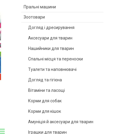
Пральні машини
Зоотовари
Догляд і дресирування
Аксесуари для тварин
Нашийники для тварин
Спальні місця та переноски
Туалети та наповнювачі
Догляд та гігієна
Вітаміни та ласощі
Корми для собак
Корми для кішок
Амуніція й аксесуари для тварин
Іграшки для тварин