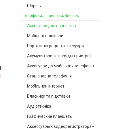
Шарфы
Телефони, Планшети, Зв'язок
Аксесуари для планшетів
Мобільні телефони
Портативні рації та аксесуари
Акумулятори та зарядні пристрої
Аксесуари до мобільних телефонів
₴
₴
Стаціонарна телефонія
Мобільний інтернет
Власники та підставки
Аудіотехніка
Графические планшеты
Аксессуары к видеорегистраторам