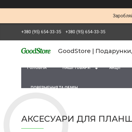
Заробляй
+380 (95) 654-33-35
+380 (95) 654-33-35
GoodStore | Подарунки
ГОЛОВНА
НАШІ ТОВАРИ
АКЦІЇ
ПОВЕРНЕННЯ ТА ОБМІН
АКСЕСУАРИ ДЛЯ ПЛАНШ