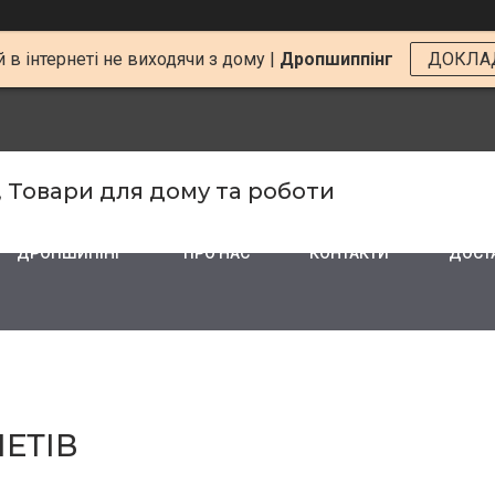
 в інтернеті не виходячи з дому |
Дропшиппінг
ДОКЛА
, Товари для дому та роботи
ДРОПШИПІНГ
ПРО НАС
КОНТАКТИ
ДОСТА
ЕТІВ