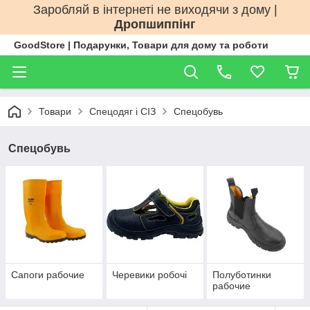
Заробляй в інтернеті не виходячи з дому |
Дропшиппінг
GoodStore | Подарунки, Товари для дому та роботи
Товари
Спецодяг і СІЗ
Спецобувь
Спецобувь
Сапоги рабочие
Черевики робочі
Полуботинки
рабочие