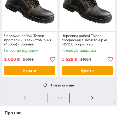
Черевики робочі Tolsen
Черевики робочі Tolsen
професійні з захистом р.43
професійні з захистом р.46
(45355) - оригінал
(45358) - оригінал
Готово до відправки
Готово до відправки
1 628
1 628
₴
₴
2 505 ₴
2 505 ₴
Купити
Купити
Показати ще
1
/ 2
Про нас