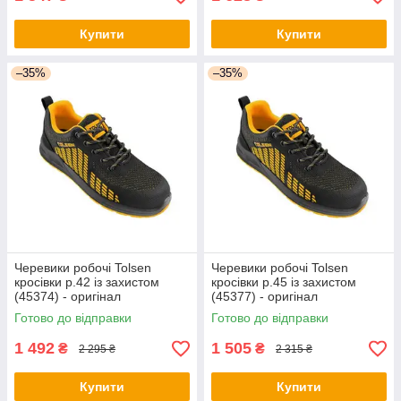
Купити
Купити
–35%
–35%
Черевики робочі Tolsen
Черевики робочі Tolsen
кросівки р.42 із захистом
кросівки р.45 із захистом
(45374) - оригінал
(45377) - оригінал
Готово до відправки
Готово до відправки
1 492
1 505
₴
₴
2 295 ₴
2 315 ₴
Купити
Купити