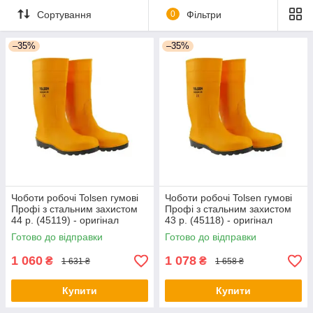
Сортування
0
Фільтри
–35%
–35%
Чоботи робочі Tolsen гумові
Чоботи робочі Tolsen гумові
Профі з стальним захистом
Профі з стальним захистом
44 р. (45119) - оригінал
43 р. (45118) - оригінал
Готово до відправки
Готово до відправки
1 060
1 078
₴
₴
1 631 ₴
1 658 ₴
Купити
Купити