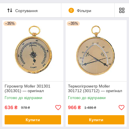
Сортування
0
Фільтри
–35%
–35%
Гігрометр Moller 301301
Термогігрометр Moller
(301301) — оригінал
301712 (301712) — оригінал
Готово до відправки
Готово до відправки
636
966
₴
₴
978 ₴
1 486 ₴
Купити
Купити