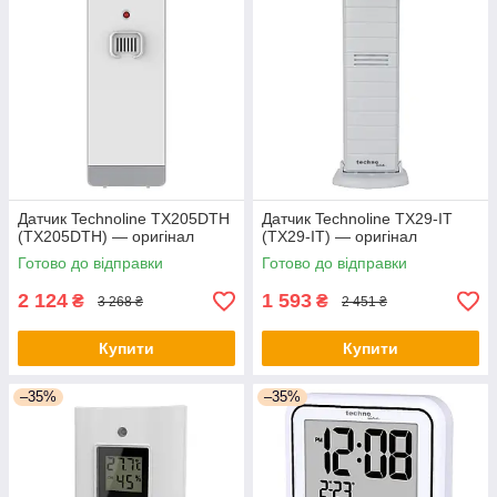
Датчик Technoline TX205DTH
Датчик Technoline TX29-IT
(TX205DTH) — оригінал
(TX29-IT) — оригінал
Готово до відправки
Готово до відправки
2 124
1 593
₴
₴
3 268 ₴
2 451 ₴
Купити
Купити
–35%
–35%