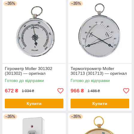
–35%
–35%
Гігрометр Moller 301302
Термогігрометр Moller
(301302) — оригінал
301713 (301713) — оригінал
Готово до відправки
Готово до відправки
672
966
₴
₴
1 034 ₴
1 486 ₴
Купити
Купити
–35%
–35%