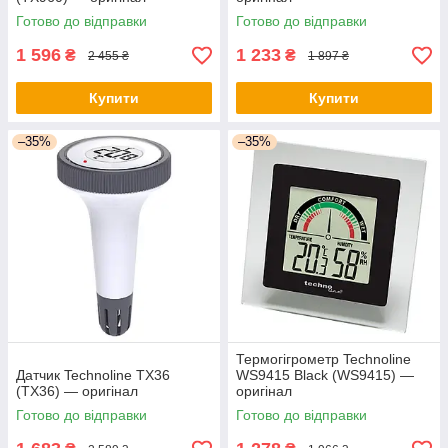
Готово до відправки
Готово до відправки
1 596
1 233
₴
₴
2 455 ₴
1 897 ₴
Купити
Купити
–35%
–35%
Термогігрометр Technoline
Датчик Technoline TX36
WS9415 Black (WS9415) —
(TX36) — оригінал
оригінал
Готово до відправки
Готово до відправки