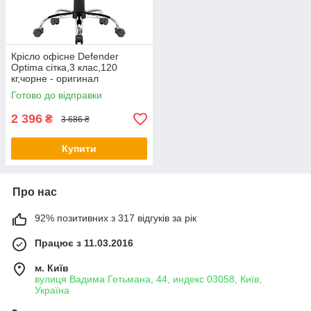
Крісло офісне Defender
Optima сітка,3 клас,120
кг,чорне - оригинал
Готово до відправки
2 396
₴
3 686 ₴
Купити
Про нас
92% позитивних з 317 відгуків за рік
Працює з 11.03.2016
м. Київ
вулиця Вадима Гетьмана, 44, индекс 03058, Київ,
Україна