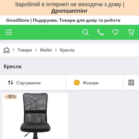
Заробляй в інтернеті не виходячи з дому |
Дропшиппінг
GoodStore | Подарунки, Товари для дому та роботи
Товари
Меблі
Кресла
Кресла
Сортування
0
Фільтри
–35%