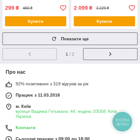
299
2 099
₴
₴
460 ₴
3 229 ₴
Купити
Купити
Показати ще
1
/ 2
Про нас
92% позитивних з 319 відгуків за рік
Працює з 11.03.2016
м. Київ
вулиця Вадима Гетьмана, 44, индекс 03058, Київ,
Україна
КНОПКА
ЗВ'ЯЗКУ
Контакти
Сьогодні працює з 09:00 до 18:00