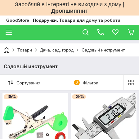
Заробляй в інтернеті не виходячи з дому |
Дропшиппінг
GoodStore | Подарунки, Товари для дому та роботи
Товари
Дача, сад, город
Садовый инструмент
Садовый инструмент
Сортування
0
Фільтри
–35%
–35%