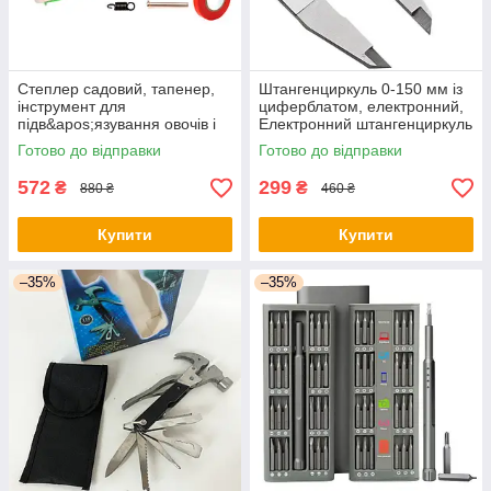
Степлер садовий, тапенер,
Штангенциркуль 0-150 мм із
інструмент для
циферблатом, електронний,
підв&apos;язування овочів і
Електронний штангенциркуль
фруктів - оригінал
150 мм із lcd дисплеєм -
Готово до відправки
Готово до відправки
оригінал
572
299
₴
₴
880 ₴
460 ₴
Купити
Купити
–35%
–35%