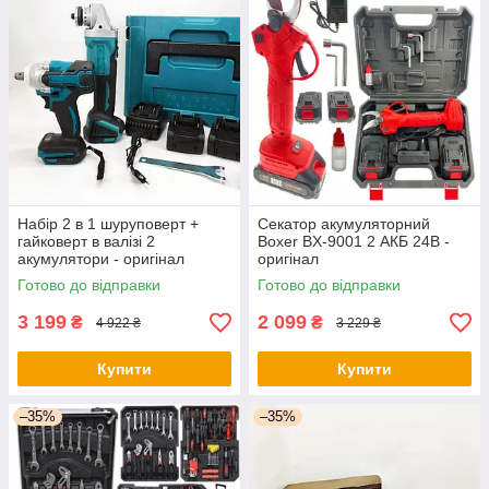
Набір 2 в 1 шуруповерт +
Секатор акумуляторний
гайковерт в валізі 2
Boxer BX-9001 2 АКБ 24В -
акумулятори - оригінал
оригінал
Готово до відправки
Готово до відправки
3 199
2 099
₴
₴
4 922 ₴
3 229 ₴
Купити
Купити
–35%
–35%