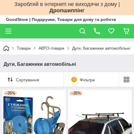
Заробляй в інтернеті не виходячи з дому |
Дропшиппінг
GoodStore | Подарунки, Товари для дому та роботи
Товари
АВТО-товари
Дуги, Багажники автомобільні
Дуги, Багажники автомобільні
Сортування
0
Фільтри
–35%
–35%