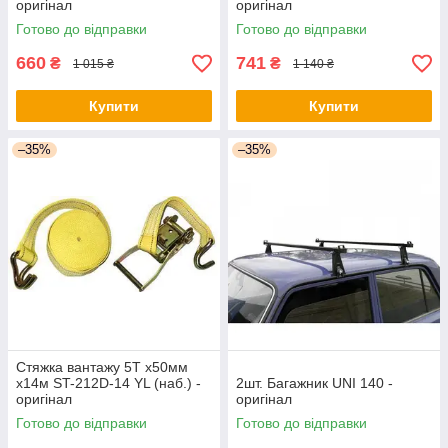
оригінал
оригінал
Готово до відправки
Готово до відправки
660
741
₴
₴
1 015 ₴
1 140 ₴
Купити
Купити
–35%
–35%
Стяжка вантажу 5T х50мм
х14м ST-212D-14 YL (наб.) -
2шт. Багажник UNI 140 -
оригінал
оригінал
Готово до відправки
Готово до відправки