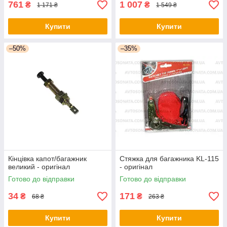
761
1 007
₴
₴
1 171 ₴
1 549 ₴
Купити
Купити
–50%
–35%
Кінцівка капот/багажник
Стяжка для багажника KL-115
великий - оригінал
- оригінал
Готово до відправки
Готово до відправки
34
171
₴
₴
68 ₴
263 ₴
Купити
Купити