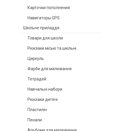
Карточки пополнения
Навигаторы GPS
Шкільне приладдя
Товари для школи
Рюкзаки міські та шкільні
Циркуль
Фарби для малювання
Тетрадей
Навчальні набори
Рюкзаки дитячі
Пластилін
Пенали
Альбоми для малювання