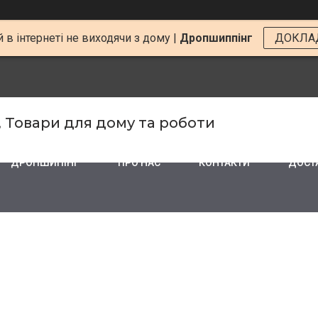
 в інтернеті не виходячи з дому |
Дропшиппінг
ДОКЛА
, Товари для дому та роботи
ДРОПШИПІНГ
ПРО НАС
КОНТАКТИ
ДОСТА