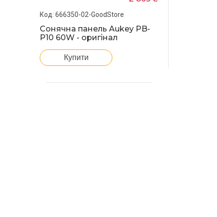
666350-02-GoodStore
Сонячна панель Aukey PB-
P10 60W - оригінал
Купити