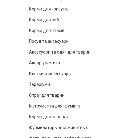
Корми для гризунів
Корми для риб
Корми для птахів
Посуд та аксесуари
Аксесуари та одяг для тварин
Акваріумістика
Клетки и аксессуары
Тераріуми
Спреї для тварин
Інструменти для грумінгу
Корма для черепах
Фурминаторы для животных