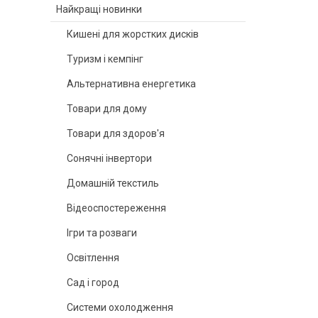
Найкращі новинки
Кишені для жорстких дисків
Туризм і кемпінг
Альтернативна енергетика
Товари для дому
Товари для здоров'я
Сонячні інвертори
Домашній текстиль
Відеоспостереження
Ігри та розваги
Освітлення
Сад і город
Системи охолодження