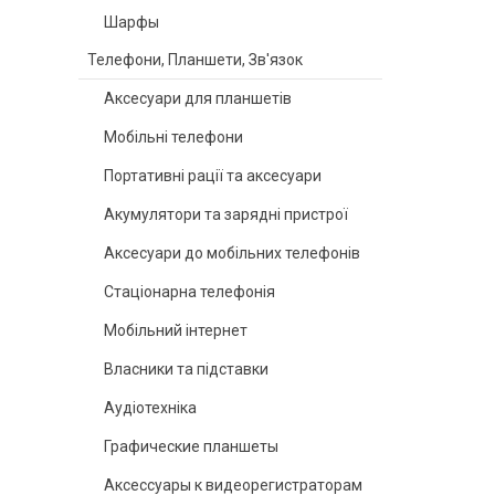
Шарфы
Телефони, Планшети, Зв'язок
Аксесуари для планшетів
Мобільні телефони
Портативні рації та аксесуари
Акумулятори та зарядні пристрої
Аксесуари до мобільних телефонів
Стаціонарна телефонія
Мобільний інтернет
Власники та підставки
Аудіотехніка
Графические планшеты
Аксессуары к видеорегистраторам