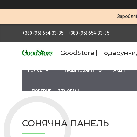
Заробляй
+380 (95) 654-33-35
+380 (95) 654-33-35
GoodStore | Подарунки
ГОЛОВНА
НАШІ ТОВАРИ
АКЦІЇ
ПОВЕРНЕННЯ ТА ОБМІН
СОНЯЧНА ПАНЕЛЬ