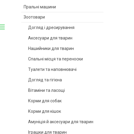
Пральні машини
Зоотовари
Догляд і дресирування
Аксесуари для тварин
Нашийники для тварин
Спальні місця та переноски
Туалети та наповнювачі
Догляд та гігієна
Вітаміни та ласощі
Корми для собак
Корми для кішок
Амуніція й аксесуари для тварин
Іграшки для тварин