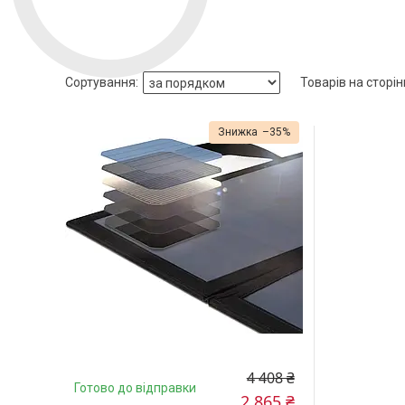
–35%
4 408 ₴
Готово до відправки
2 865 ₴