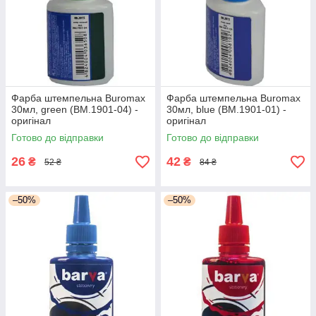
Фарба штемпельна Buromax
Фарба штемпельна Buromax
30мл, green (BM.1901-04) -
30мл, blue (BM.1901-01) -
оригінал
оригінал
Готово до відправки
Готово до відправки
26
42
₴
₴
52 ₴
84 ₴
–50%
–50%