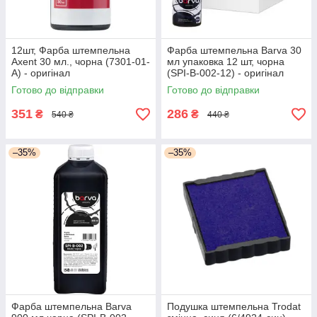
12шт, Фарба штемпельна
Фарба штемпельна Barva 30
Axent 30 мл., чорна (7301-01-
мл упаковка 12 шт, чорна
A) - оригінал
(SPI-B-002-12) - оригінал
Готово до відправки
Готово до відправки
351
286
₴
₴
540 ₴
440 ₴
–35%
–35%
Фарба штемпельна Barva
Подушка штемпельна Trodat