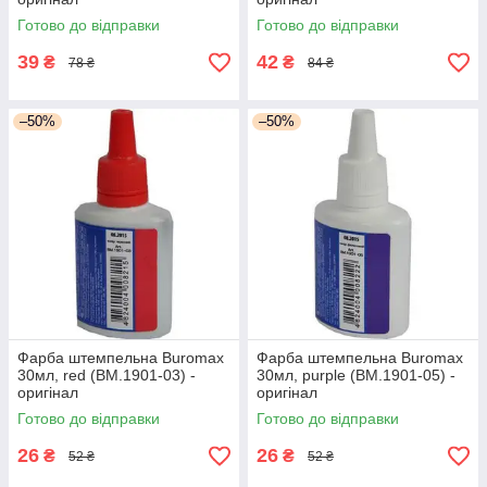
Готово до відправки
Готово до відправки
39
42
₴
₴
78 ₴
84 ₴
–50%
–50%
Фарба штемпельна Buromax
Фарба штемпельна Buromax
30мл, red (BM.1901-03) -
30мл, purple (BM.1901-05) -
оригінал
оригінал
Готово до відправки
Готово до відправки
26
26
₴
₴
52 ₴
52 ₴