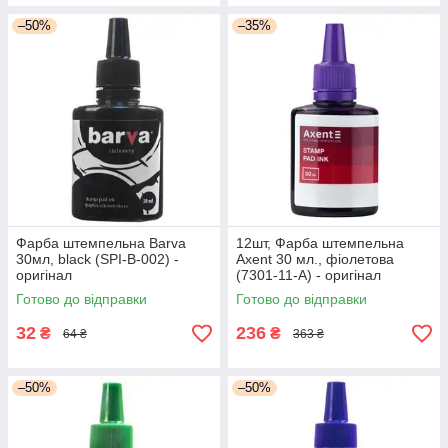
–50%
–35%
Фарба штемпельна Barva
12шт, Фарба штемпельна
30мл, black (SPI-B-002) -
Axent 30 мл., фіолетова
оригінал
(7301-11-A) - оригінал
Готово до відправки
Готово до відправки
32
236
₴
₴
64 ₴
363 ₴
–50%
–50%