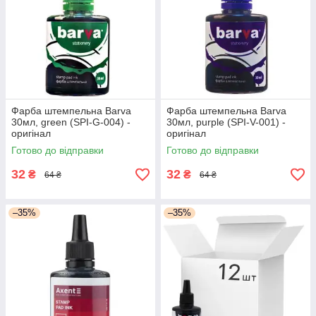
Фарба штемпельна Barva
Фарба штемпельна Barva
30мл, green (SPI-G-004) -
30мл, purple (SPI-V-001) -
оригінал
оригінал
Готово до відправки
Готово до відправки
32
32
₴
₴
64 ₴
64 ₴
–35%
–35%