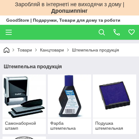
Заробляй в інтернеті не виходячи з дому |
Дропшиппінг
GoodStore | Подарунки, Товари для дому та роботи
Товари
Канцтовари
Штемпельна продукція
Штемпельна продукція
Самонаборной
Фарба
Подушка
штамп
штемпельна
штемпельная