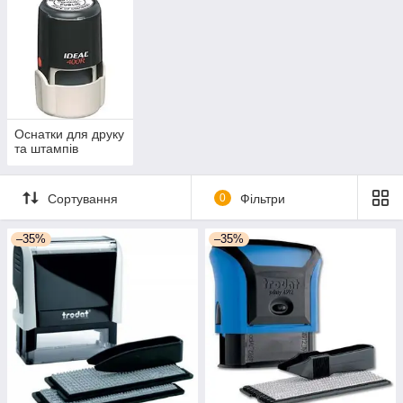
Оснатки для друку
та штампів
Сортування
0
Фільтри
–35%
–35%