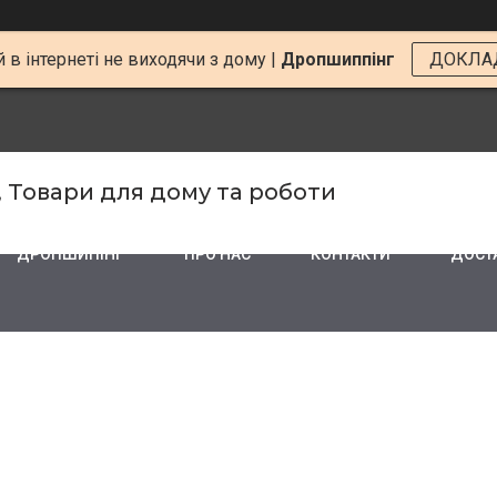
 в інтернеті не виходячи з дому |
Дропшиппінг
ДОКЛА
, Товари для дому та роботи
ДРОПШИПІНГ
ПРО НАС
КОНТАКТИ
ДОСТА