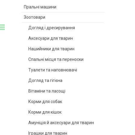
Пральні машини
Зоотовари
Догляд і дресирування
Аксесуари для тварин
Нашийники для тварин
Спальні місця та переноски
Туалети та наповнювачі
Догляд та гігієна
Вітаміни та ласощі
Корми для собак
Корми для кішок
Амуніція й аксесуари для тварин
Іграшки для тварин