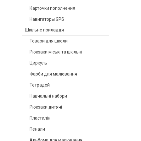
Карточки пополнения
Навигаторы GPS
Шкільне приладдя
Товари для школи
Рюкзаки міські та шкільні
Циркуль
Фарби для малювання
Тетрадей
Навчальні набори
Рюкзаки дитячі
Пластилін
Пенали
Альбоми для малювання