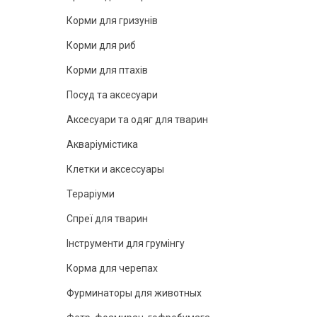
Корми для гризунів
Корми для риб
Корми для птахів
Посуд та аксесуари
Аксесуари та одяг для тварин
Акваріумістика
Клетки и аксессуары
Тераріуми
Спреї для тварин
Інструменти для грумінгу
Корма для черепах
Фурминаторы для животных