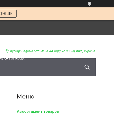
ДНІШЕ
вулиця Вадима Гетьмана, 44, индекс 03058, Київ, Україна
ВКА І ОПЛАТА
Ассортимент товаров