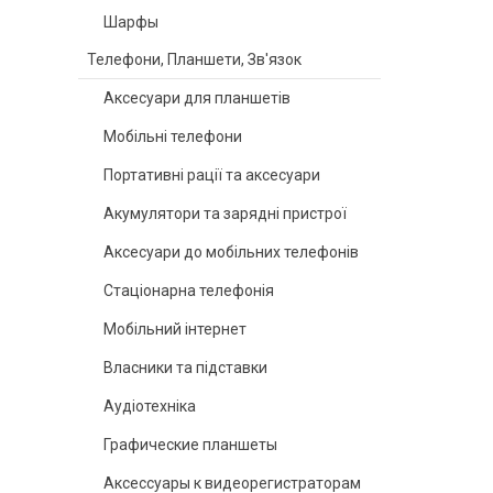
Шарфы
Телефони, Планшети, Зв'язок
Аксесуари для планшетів
Мобільні телефони
Портативні рації та аксесуари
Акумулятори та зарядні пристрої
Аксесуари до мобільних телефонів
Стаціонарна телефонія
Мобільний інтернет
Власники та підставки
Аудіотехніка
Графические планшеты
Аксессуары к видеорегистраторам