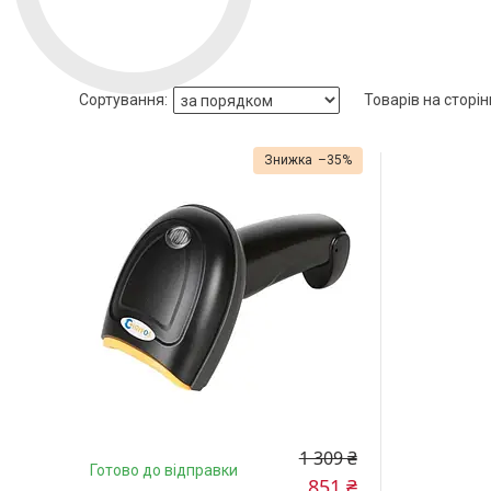
–35%
1 309 ₴
Готово до відправки
851 ₴