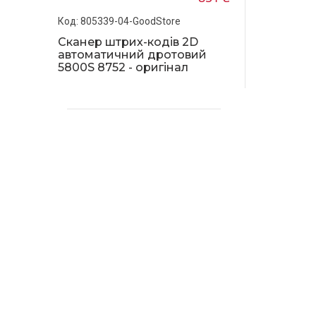
805339-04-GoodStore
Сканер штрих-кодів 2D
автоматичний дротовий
5800S 8752 - оригінал