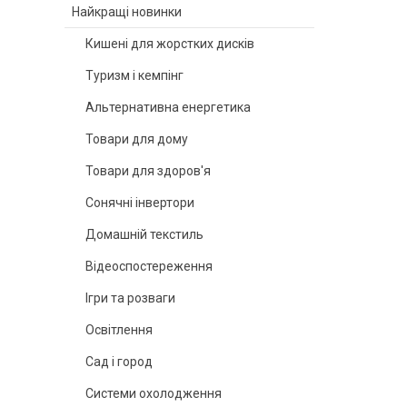
Найкращі новинки
Кишені для жорстких дисків
Туризм і кемпінг
Альтернативна енергетика
Товари для дому
Товари для здоров'я
Сонячні інвертори
Домашній текстиль
Відеоспостереження
Ігри та розваги
Освітлення
Сад і город
Системи охолодження