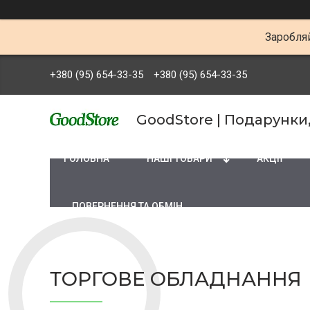
Заробляй
+380 (95) 654-33-35
+380 (95) 654-33-35
GoodStore | Подарунки
ГОЛОВНА
НАШІ ТОВАРИ
АКЦІЇ
ПОВЕРНЕННЯ ТА ОБМІН
ТОРГОВЕ ОБЛАДНАННЯ