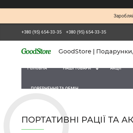
Заробляй
+380 (95) 654-33-35
+380 (95) 654-33-35
GoodStore | Подарунки
ГОЛОВНА
НАШІ ТОВАРИ
АКЦІЇ
ПОВЕРНЕННЯ ТА ОБМІН
ПОРТАТИВНІ РАЦІЇ ТА А