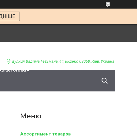
ДНІШЕ
вулиця Вадима Гетьмана, 44, индекс 03058, Київ, Україна
ВКА І ОПЛАТА
Ассортимент товаров