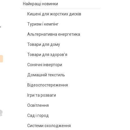
Найкращі новинки
Кишені для жорстких дисків
Туризм і кемпінг
,
Альтернативна енергетика
Товари для дому
Товари для здоров'я
%
Сонячні інвертори
Домашній текстиль
Відеоспостереження
Ігри та розваги
Освітлення
Сад і город
Системи охолодження