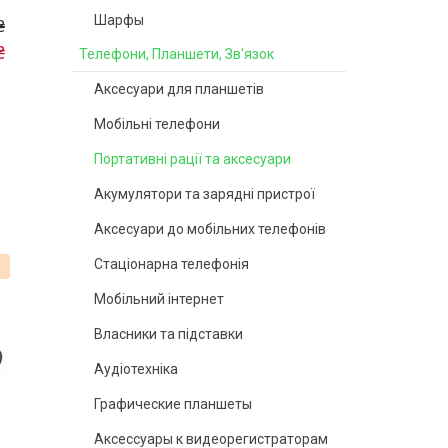
Шарфы
₴
₴
Телефони, Планшети, Зв'язок
Аксесуари для планшетів
Мобільні телефони
Портативні рації та аксесуари
Акумулятори та зарядні пристрої
Аксесуари до мобільних телефонів
Стаціонарна телефонія
%
Мобільний інтернет
Власники та підставки
Аудіотехніка
Графические планшеты
Аксессуары к видеорегистраторам