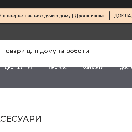
 в інтернеті не виходячи з дому |
Дропшиппінг
ДОКЛА
, Товари для дому та роботи
ДРОПШИПІНГ
ПРО НАС
КОНТАКТИ
ДОСТА
КСЕСУАРИ