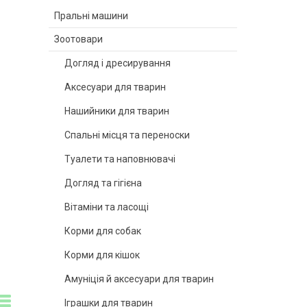
Пральні машини
Зоотовари
Догляд і дресирування
Аксесуари для тварин
Нашийники для тварин
Спальні місця та переноски
Туалети та наповнювачі
Догляд та гігієна
Вітаміни та ласощі
Корми для собак
Корми для кішок
Амуніція й аксесуари для тварин
Іграшки для тварин