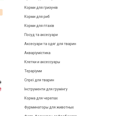
Корми для гризунів
%
Корми для риб
Корми для птахів
Посуд та аксесуари
Аксесуари та одяг для тварин
Акваріумістика
Клетки и аксессуары
Тераріуми
Спреї для тварин
₴
₴
Інструменти для грумінгу
Корма для черепах
Фурминаторы для животных