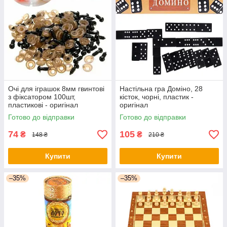
Очі для іграшок 8мм гвинтові
Настільна гра Доміно, 28
з фіксатором 100шт,
кісток, чорні, пластик -
пластикові - оригінал
оригінал
Готово до відправки
Готово до відправки
74
105
₴
₴
148 ₴
210 ₴
Купити
Купити
–35%
–35%