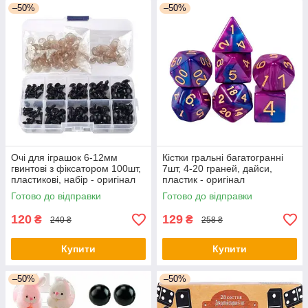
–50%
–50%
Очі для іграшок 6-12мм
Кістки гральні багатогранні
гвинтові з фіксатором 100шт,
7шт, 4-20 граней, дайси,
пластикові, набір - оригінал
пластик - оригінал
Готово до відправки
Готово до відправки
120
129
₴
₴
240 ₴
258 ₴
Купити
Купити
–50%
–50%