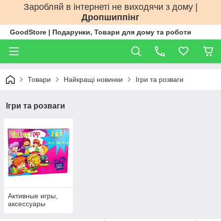
Заробляй в інтернеті не виходячи з дому |
Дропшиппінг
GoodStore | Подарунки, Товари для дому та роботи
Товари
Найкращі новинки
Ігри та розваги
Ігри та розваги
Активные игры,
аксессуары