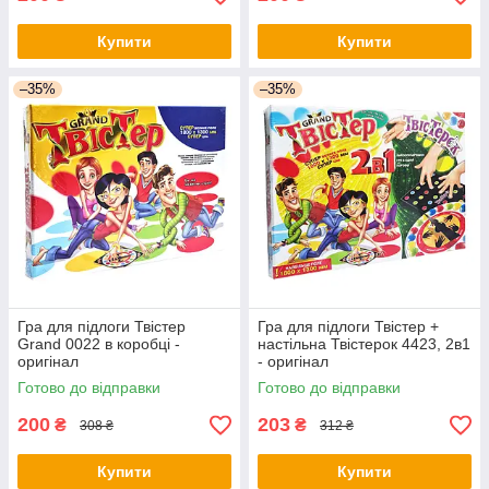
Купити
Купити
–35%
–35%
Гра для підлоги Твістер
Гра для підлоги Твістер +
Grand 0022 в коробці -
настільна Твістерок 4423, 2в1
оригінал
- оригінал
Готово до відправки
Готово до відправки
200
203
₴
₴
308 ₴
312 ₴
Купити
Купити