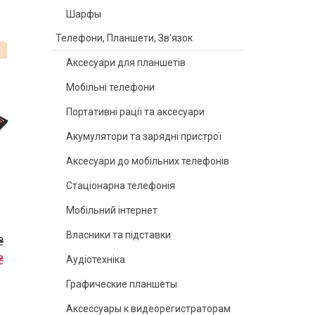
Шарфы
Телефони, Планшети, Зв'язок
%
Аксесуари для планшетів
Мобільні телефони
Портативні рації та аксесуари
Акумулятори та зарядні пристрої
Аксесуари до мобільних телефонів
Стаціонарна телефонія
Мобільний інтернет
Власники та підставки
₴
₴
Аудіотехніка
Графические планшеты
Аксессуары к видеорегистраторам