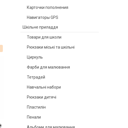
Карточки пополнения
Навигаторы GPS
Шкільне приладдя
Товари для школи
Рюкзаки міські та шкільні
%
Циркуль
Фарби для малювання
Тетрадей
Навчальні набори
Рюкзаки дитячі
Пластилін
Пенали
₴
Альбоми для малювання