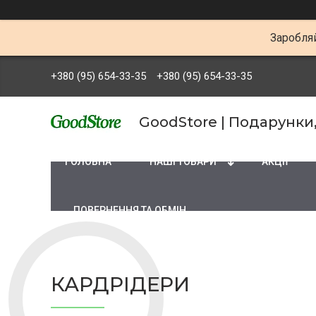
Заробляй
+380 (95) 654-33-35
+380 (95) 654-33-35
GoodStore | Подарунки
ГОЛОВНА
НАШІ ТОВАРИ
АКЦІЇ
ПОВЕРНЕННЯ ТА ОБМІН
КАРДРІДЕРИ