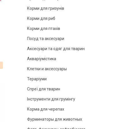
Корми для гризунів
Корми для риб
Корми для птахів
Посуд та аксесуари
Аксесуари та одяг для тварин
Акваріумістика
%
Клетки и аксессуары
Тераріуми
Спреї для тварин
Інструменти для грумінгу
Корма для черепах
Фурминаторы для животных