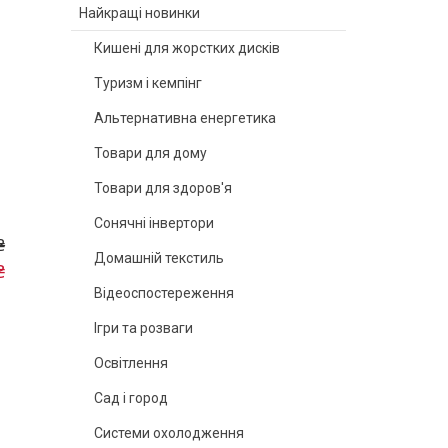
Найкращі новинки
Кишені для жорстких дисків
Туризм і кемпінг
Альтернативна енергетика
Товари для дому
Товари для здоров'я
Сонячні інвертори
₴
Домашній текстиль
₴
Відеоспостереження
Ігри та розваги
Освітлення
Сад і город
Системи охолодження