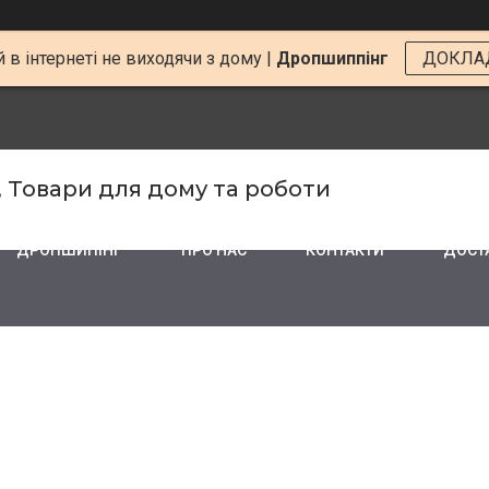
 в інтернеті не виходячи з дому |
Дропшиппінг
ДОКЛА
, Товари для дому та роботи
ДРОПШИПІНГ
ПРО НАС
КОНТАКТИ
ДОСТА