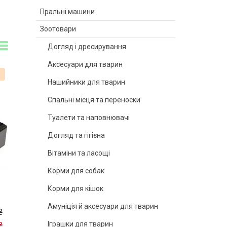
Пральні машини
Зоотовари
Догляд і дресирування
Аксесуари для тварин
%
Нашийники для тварин
Спальні місця та переноски
Туалети та наповнювачі
Догляд та гігієна
Вітаміни та ласощі
Корми для собак
Корми для кішок
Амуніція й аксесуари для тварин
₴
₴
Іграшки для тварин