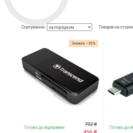
–35%
702 ₴
Готово до відправки
Готово до в
456 ₴