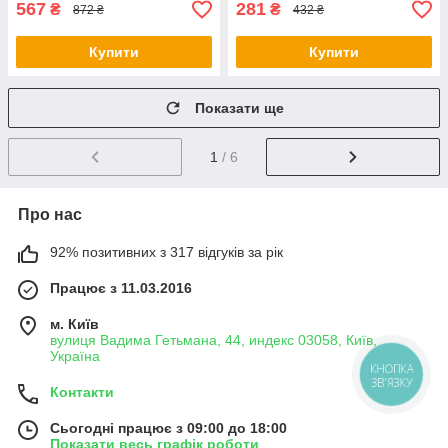
567
281
₴
₴
872 ₴
432 ₴
Купити
Купити
Показати ще
1
/ 6
Про нас
92% позитивних з 317 відгуків за рік
Працює з 11.03.2016
м. Київ
вулиця Вадима Гетьмана, 44, индекс 03058, Київ,
Україна
КНОПКА
ЗВ'ЯЗКУ
Контакти
Сьогодні працює з 09:00 до 18:00
Показати весь графік роботи