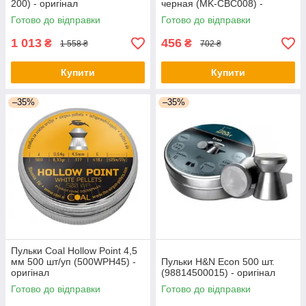
200) - оригінал
черная (MK-CBC008) -
оригінал
Готово до відправки
Готово до відправки
1 013
456
₴
₴
1 558 ₴
702 ₴
Купити
Купити
–35%
–35%
Пульки Coal Hollow Point 4,5
мм 500 шт/уп (500WPH45) -
Пульки H&N Econ 500 шт.
оригінал
(98814500015) - оригінал
Готово до відправки
Готово до відправки