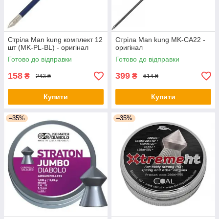
Стріла Man kung комплект 12
Стріла Man kung MK-CA22 -
шт (MK-PL-BL) - оригінал
оригінал
Готово до відправки
Готово до відправки
158
399
₴
₴
243 ₴
614 ₴
Купити
Купити
–35%
–35%