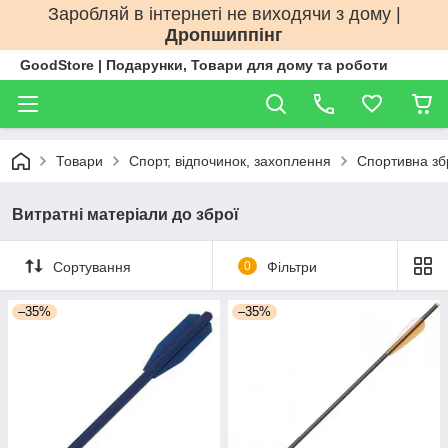
Заробляй в інтернеті не виходячи з дому |
Дропшиппінг
GoodStore | Подарунки, Товари для дому та роботи
Товари
Спорт, відпочинок, захоплення
Спортивна зб
Витратні матеріали до зброї
Сортування
0
Фільтри
–35%
–35%