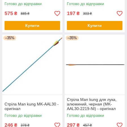
Готово до відправки
Готово до відправки
575
197
₴
₴
885 ₴
303 ₴
Купити
Купити
–35%
–35%
Стріла Man kung для лука,
Стріла Man kung MK-AAL30 -
алюминий, черная (MK-
оригінал
AAL30-2219-NI) - оригінал
Готово до відправки
Готово до відправки
246
297
₴
₴
378 ₴
457 ₴