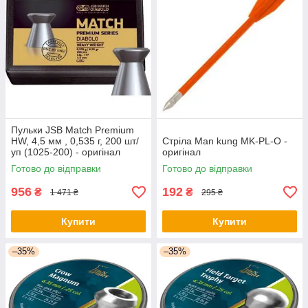
Пульки JSB Match Premium
HW, 4,5 мм , 0,535 г, 200 шт/
Стріла Man kung MK-PL-O -
уп (1025-200) - оригінал
оригінал
Готово до відправки
Готово до відправки
956
192
₴
₴
1 471 ₴
295 ₴
Купити
Купити
–35%
–35%