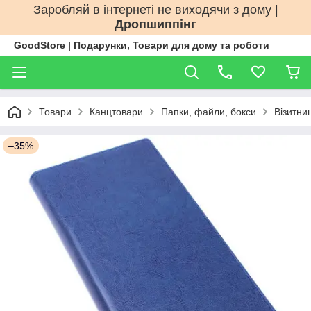
Заробляй в інтернеті не виходячи з дому |
Дропшиппінг
GoodStore | Подарунки, Товари для дому та роботи
Товари
Канцтовари
Папки, файли, бокси
Візитни
–35%