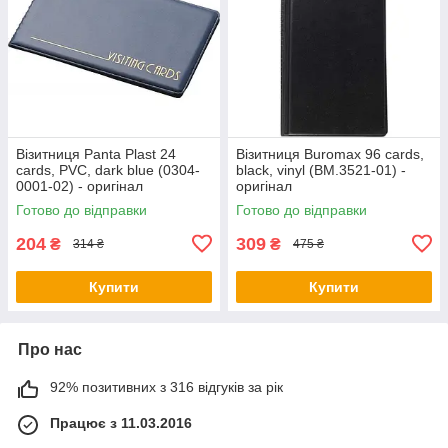
Візитниця Panta Plast 24
Візитниця Buromax 96 cards,
cards, PVC, dark blue (0304-
black, vinyl (BM.3521-01) -
0001-02) - оригінал
оригінал
Готово до відправки
Готово до відправки
204
309
₴
₴
314 ₴
475 ₴
Купити
Купити
Про нас
92% позитивних з 316 відгуків за рік
Працює з 11.03.2016