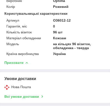
Виробник
Optima
Колір
Рожевий
Користувальницькі характеристики
Артикул
O36012-12
Гарантія, міс
0
Кількість візиток
96 шт
Матеріал обкладинки
Кожзам
Мoдель
на кільцях 96 візиток,
обкладинка - тверда
Країна виробництва
Україна
Приховати
Умови доставки
Нова Пошта
Всі умови доставки