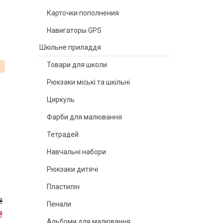
Карточки пополнения
Навигаторы GPS
Шкільне приладдя
Товари для школи
%
Рюкзаки міські та шкільні
Циркуль
Фарби для малювання
Тетрадей
Навчальні набори
Рюкзаки дитячі
Пластилін
₴
Пенали
₴
Альбоми для малювання