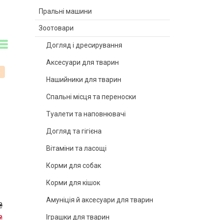
Пральні машини
Зоотовари
Догляд і дресирування
Аксесуари для тварин
%
Нашийники для тварин
Спальні місця та переноски
Туалети та наповнювачі
Догляд та гігієна
Вітаміни та ласощі
Корми для собак
Корми для кішок
Амуніція й аксесуари для тварин
₴
₴
Іграшки для тварин