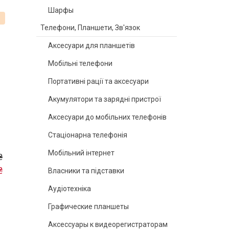
Шарфы
%
Телефони, Планшети, Зв'язок
Аксесуари для планшетів
Мобільні телефони
Портативні рації та аксесуари
Акумулятори та зарядні пристрої
Аксесуари до мобільних телефонів
Стаціонарна телефонія
Мобільний інтернет
₴
₴
Власники та підставки
Аудіотехніка
Графические планшеты
Аксессуары к видеорегистраторам