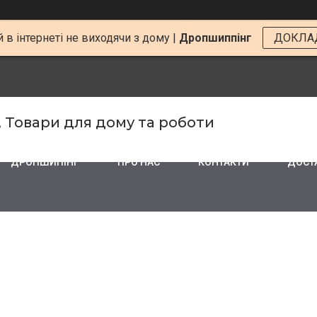
 в інтернеті не виходячи з дому |
Дропшиппінг
ДОКЛА
, Товари для дому та роботи
ДРОПШИПІНГ
ПРО НАС
КОНТАКТИ
ДОСТА