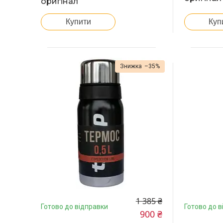
оригінал
Купити
Куп
–35%
1 385 ₴
Готово до відправки
Готово до в
900 ₴