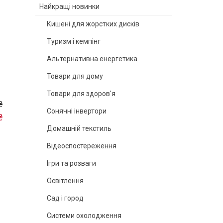
Найкращі новинки
Кишені для жорстких дисків
Туризм і кемпінг
Альтернативна енергетика
Товари для дому
Товари для здоров'я
₴
Сонячні інвертори
₴
Домашній текстиль
Відеоспостереження
Ігри та розваги
Освітлення
Сад і город
Системи охолодження