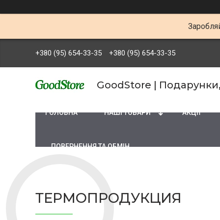
Заробляй
+380 (95) 654-33-35
+380 (95) 654-33-35
GoodStore | Подарунки
ГОЛОВНА
НАШІ ТОВАРИ
АКЦІЇ
ПОВЕРНЕННЯ ТА ОБМІН
ТЕРМОПРОДУКЦИЯ