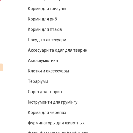
Корми для гризунів
Корми для риб
Корми для птахів
Посуд та аксесуари
Аксесуари та одяг для тварин
Акваріумістика
%
Клетки и аксессуары
Тераріуми
Спреї для тварин
Інструменти для грумінгу
Корма для черепах
Фурминаторы для животных