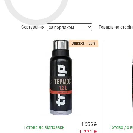
–35%
1 955 ₴
Готово до відправки
Готово до в
1 271 ₴