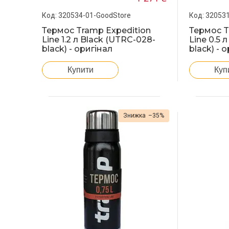
320534-01-GoodStore
320531
Термос Tramp Expedition
Термос T
Line 1.2 л Black (UTRC-028-
Line 0.5 
black) - оригінал
black) - 
Купити
Куп
–35%