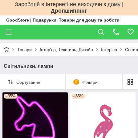
Заробляй в інтернеті не виходячи з дому |
Дропшиппінг
GoodStore | Подарунки, Товари для дому та роботи
Товари
Інтер'єр, Текстиль, Дизайн
Інтер'єр
Світи
Світильники, лампи
Сортування
0
Фільтри
–35%
–35%