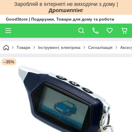
Заробляй в інтернеті не виходячи з дому |
Дропшиппінг
GoodStore | Подарунки, Товари для дому та роботи
Товари
Інструмент, електрика
Сигналізація
Аксес
–35%