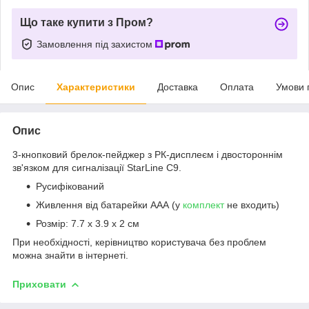
Що таке купити з Пром?
Замовлення під захистом
Опис
Характеристики
Доставка
Оплата
Умови 
Опис
3-кнопковий брелок-пейджер з РК-дисплеєм і двостороннім
зв'язком для сигналізації StarLine C9.
Русифікований
Живлення від батарейки ААА (у
комплект
не входить)
Розмір: 7.7 х 3.9 х 2 см
При необхідності, керівництво користувача без проблем
можна знайти в інтернеті.
Приховати