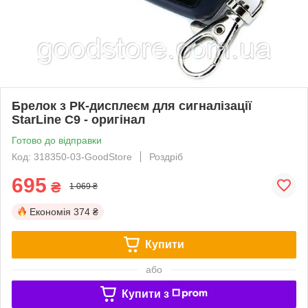
Брелок з РК-дисплеєм для сигналізації
StarLine C9 - оригінал
Готово до відправки
Код: 318350-03-GoodStore
Роздріб
695
₴
1 069 ₴
Економія
374 ₴
Купити
або
Купити з