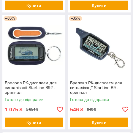
Купити
Купити
–35%
–35%
Брелок з РК-дисплеєм для
Брелок з РК-дисплеєм для
сигналізації StarLine B92 -
сигналізації StarLine B9 -
оригінал
оригінал
Готово до відправки
Готово до відправки
1 075
546
₴
₴
1 654 ₴
840 ₴
Купити
Купити