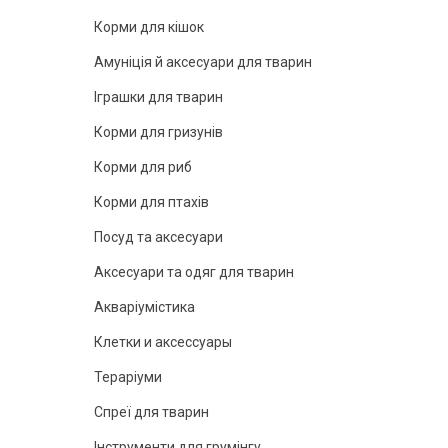
Корми для кішок
Амуніція й аксесуари для тварин
Іграшки для тварин
Корми для гризунів
Корми для риб
Корми для птахів
Посуд та аксесуари
Аксесуари та одяг для тварин
Акваріумістика
Клетки и аксессуары
Тераріуми
Спреї для тварин
Інструменти для грумінгу