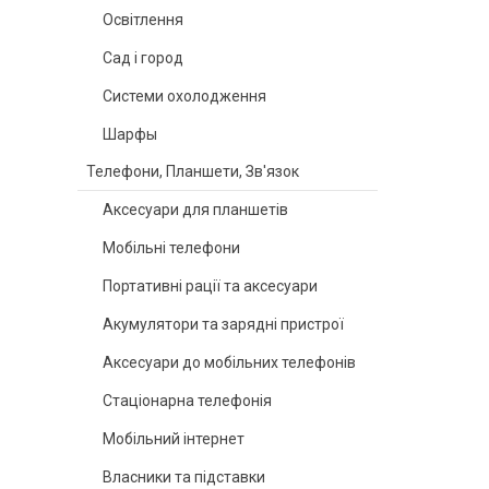
Освітлення
Сад і город
Системи охолодження
Шарфы
Телефони, Планшети, Зв'язок
Аксесуари для планшетів
Мобільні телефони
Портативні рації та аксесуари
Акумулятори та зарядні пристрої
Аксесуари до мобільних телефонів
Стаціонарна телефонія
Мобільний інтернет
Власники та підставки