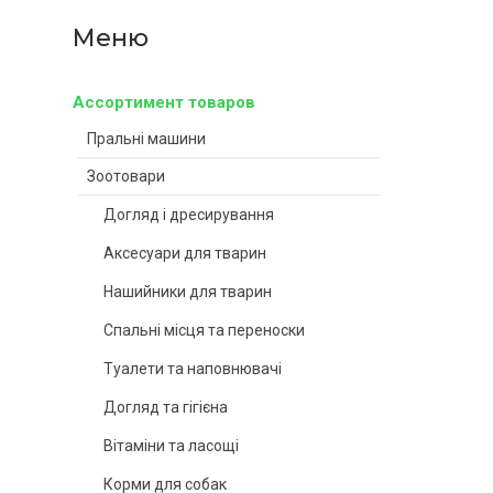
Ассортимент товаров
Пральні машини
Зоотовари
Догляд і дресирування
Аксесуари для тварин
Нашийники для тварин
Спальні місця та переноски
Туалети та наповнювачі
Догляд та гігієна
Вітаміни та ласощі
Корми для собак