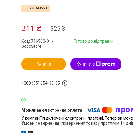
–35%
211 ₴
325 ₴
Код:
746560-01-
Готово до відправки
GoodStore
Купити
Купити з
+380 (95) 654-33-35
У компанії підключені електронні платежі. Тепер ви мож
повернення товару протягом 14 дні