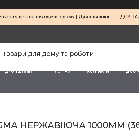
 в інтернеті не виходячи з дому |
Дропшиппінг
ДОКЛА
, Товари для дому та роботи
ДРОПШИПІНГ
ПРО НАС
КОНТАКТИ
ДОСТА
GMA НЕРЖАВІЮЧА 1000ММ (361