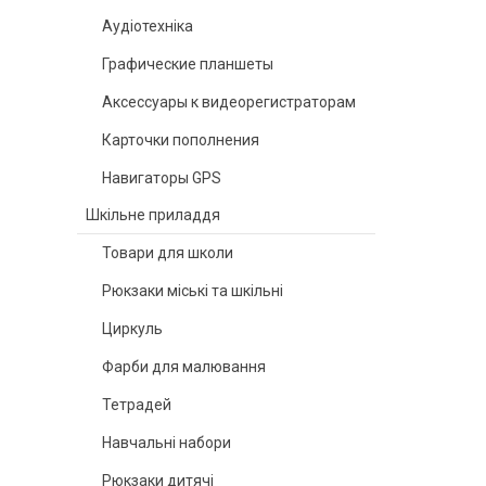
Аудіотехніка
Графические планшеты
Аксессуары к видеорегистраторам
Карточки пополнения
Навигаторы GPS
Шкільне приладдя
Товари для школи
Рюкзаки міські та шкільні
Циркуль
Фарби для малювання
Тетрадей
Навчальні набори
Рюкзаки дитячі