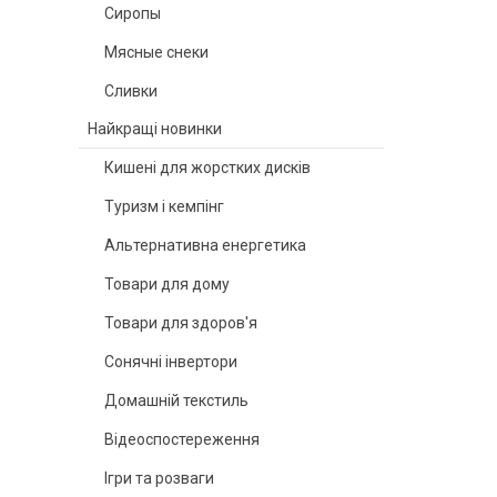
Сиропы
Мясные снеки
Сливки
Найкращі новинки
Кишені для жорстких дисків
Туризм і кемпінг
Альтернативна енергетика
Товари для дому
Товари для здоров'я
Сонячні інвертори
Домашній текстиль
Відеоспостереження
Ігри та розваги