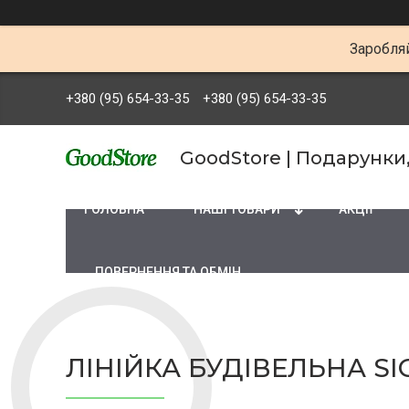
Заробляй
+380 (95) 654-33-35
+380 (95) 654-33-35
GoodStore | Подарунки
ГОЛОВНА
НАШІ ТОВАРИ
АКЦІЇ
ПОВЕРНЕННЯ ТА ОБМІН
ЛІНІЙКА БУДІВЕЛЬНА SI