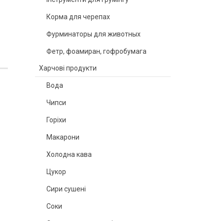
Корма для черепах
Фурминаторы для животных
Фетр, фоамиран, гофробумага
Харчові продукти
Вода
Чипси
Горіхи
Макарони
Холодна кава
Цукор
Сири сушені
Соки