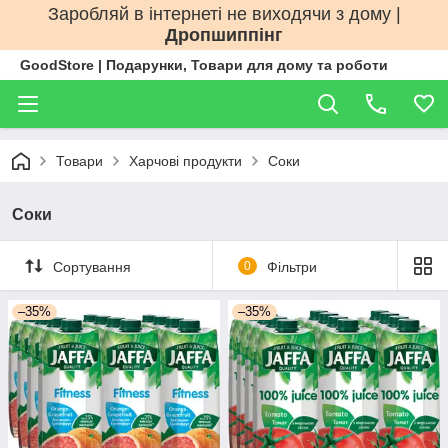
Заробляй в інтернеті не виходячи з дому |
Дропшиппінг
GoodStore | Подарунки, Товари для дому та роботи
Товари
Харчові продукти
Соки
Соки
Сортування
0
Фільтри
–35%
–35%