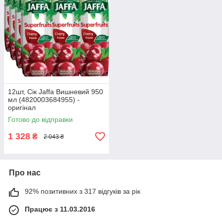
12шт, Сік Jaffa Вишневий 950
мл (4820003684955) -
оригінал
Готово до відправки
1 328
₴
2 043 ₴
Про нас
92% позитивних з 317 відгуків за рік
Працює з 11.03.2016