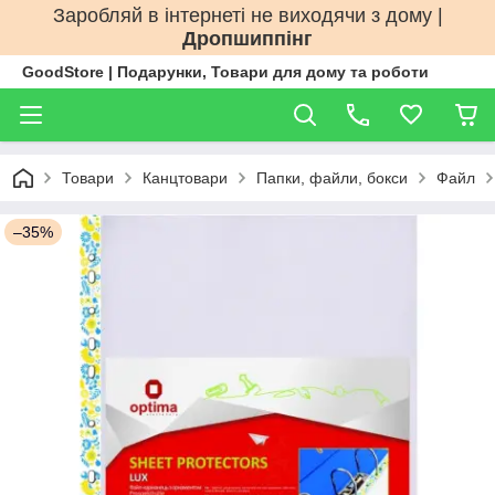
Заробляй в інтернеті не виходячи з дому |
Дропшиппінг
GoodStore | Подарунки, Товари для дому та роботи
Товари
Канцтовари
Папки, файли, бокси
Файл
–35%