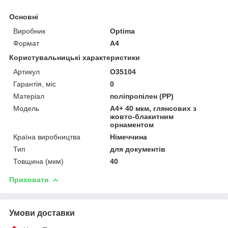
Основні
Виробник
Optima
Формат
A4
Користувальницькі характеристики
Артикул
O35104
Гарантія, міс
0
Матеріал
поліпропілен (PP)
Мoдель
А4+ 40 мкм, глянсових з
жовто-блакитним
орнаментом
Країна виробництва
Німеччина
Тип
для документів
Товщина (мкм)
40
Приховати
Умови доставки