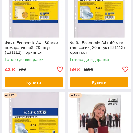
Файл Economix А4+ 30 мкм
Файл Economix А4+ 40 мкм
помаранчевий, 20 штук
глянсових, 20 штук (E31113) -
(E31112) - оригінал
оригінал
Готово до відправки
Готово до відправки
43
59
₴
₴
86 ₴
118 ₴
Купити
Купити
–50%
–35%