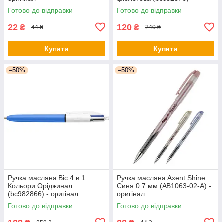
оригінал
Готово до відправки
Готово до відправки
22
120
₴
₴
44 ₴
240 ₴
Купити
Купити
–50%
–50%
Ручка масляна Bic 4 в 1
Ручка масляна Axent Shine
Кольори Оріджинал
Синя 0.7 мм (AB1063-02-A) -
(bc982866) - оригінал
оригінал
Готово до відправки
Готово до відправки