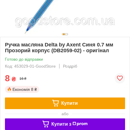
Ручка масляна Delta by Axent Синя 0.7 мм
Прозорий корпус (DB2059-02) - оригінал
Готово до відправки
Код: 453029-01-GoodStore
Роздріб
8
₴
16 ₴
Економія
8 ₴
Купити
або
Купити з