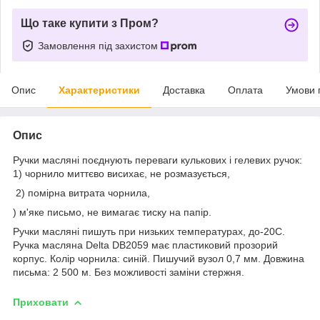
Що таке купити з Пром?
Замовлення під захистом
Опис
Характеристики
Доставка
Оплата
Умови 
Опис
Ручки масляні поєднують переваги кулькових і гелевих ручок:
1) чорнило миттєво висихає, не розмазується,
2) помірна витрата чорнила,
) м'яке письмо, не вимагає тиску на папір.
Ручки масляні пишуть при низьких температурах, до-20С.
Ручка масляна Delta DB2059 має пластиковий прозорий
корпус. Колір чорнила: синій. Пишучий вузол 0,7 мм. Довжина
письма: 2 500 м. Без можливості заміни стержня.
Приховати