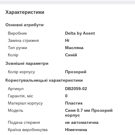
Характеристики
Основні атрибути
Виробник
Delta by Axent
Заміна стрижня
Ні
Тип ручки
Масляна
Колір
Синій
Зовнішні параметри
Колір корпусу
Прозорий
Користувальницькі характеристики
Артикул
DB2059-02
Гарантія, міс
0
Матеріал корпусу
Пластик
Мoдель
Синя 0.7 мм Прозорий
корпус
Подача стержня
не автоматична
Країна виробництва
Німеччина