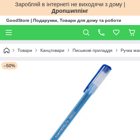
Заробляй в інтернеті не виходячи з дому |
Дропшиппінг
GoodStore | Подарунки, Товари для дому та роботи
Товари
Канцтовари
Письмові приладдя
Ручка ма
–50%