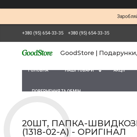
Заробляй
+380 (95) 654-33-35
+380 (95) 654-33-35
GoodStore | Подарунки
ГОЛОВНА
НАШІ ТОВАРИ
АКЦІЇ
ПОВЕРНЕННЯ ТА ОБМІН
20ШТ, ПАПКА-ШВИДКОЗШ
(1318-02-A) - ОРИГІНАЛ