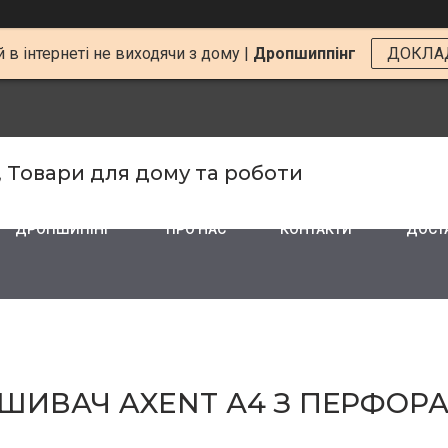
 в інтернеті не виходячи з дому |
Дропшиппінг
ДОКЛА
, Товари для дому та роботи
ДРОПШИПІНГ
ПРО НАС
КОНТАКТИ
ДОСТА
ИВАЧ AXENT А4 З ПЕРФОРАЦ