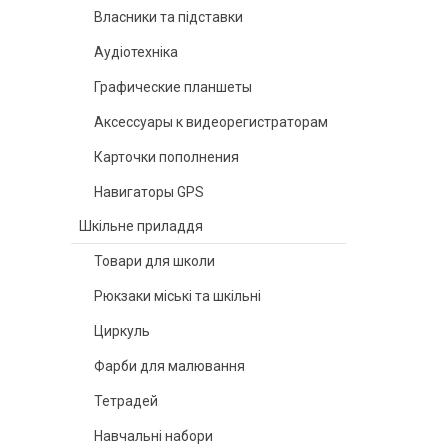
Власники та підставки
Аудіотехніка
Графические планшеты
Аксессуары к видеорегистраторам
Карточки пополнения
Навигаторы GPS
Шкільне приладдя
Товари для школи
Рюкзаки міські та шкільні
Циркуль
Фарби для малювання
Тетрадей
Навчальні набори