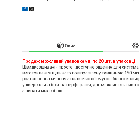
Опис
Продаж можливий упаковками, по 20 шт. в упаковці
Швидкозшивачі - просте і доступне рішення для системат
виготовлені зі щільного поліпропілену товщиною 150 м
розташована кишеня з пластикової смугою білого кольор
універсальна бокова перфорація, дає можливість системн
зшивати між собою.