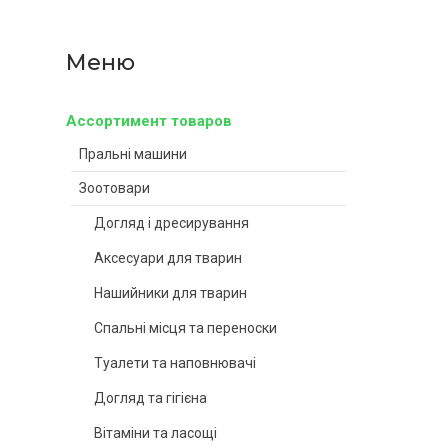
Ассортимент товаров
Пральні машини
Зоотовари
Догляд і дресирування
Аксесуари для тварин
Нашийники для тварин
Спальні місця та переноски
Туалети та наповнювачі
Догляд та гігієна
Вітаміни та ласощі