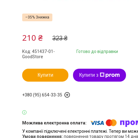
–35%
210 ₴
323 ₴
Код:
451437-01-
Готово до відправки
GoodStore
Купити
Купити з
+380 (95) 654-33-35
У компанії підключені електронні платежі. Тепер ви мож
повернення товару протягом 14 дні