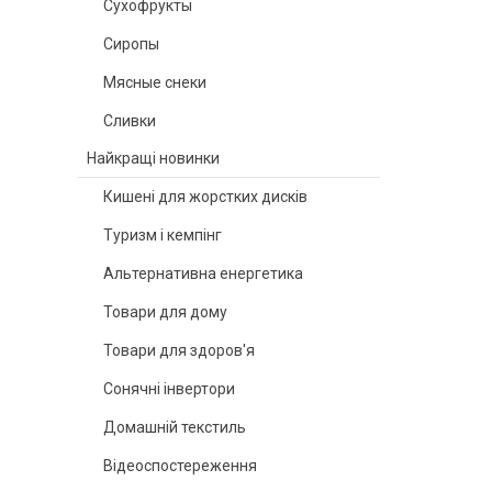
Сухофрукты
Сиропы
Мясные снеки
Сливки
Найкращі новинки
Кишені для жорстких дисків
Туризм і кемпінг
Альтернативна енергетика
Товари для дому
Товари для здоров'я
Сонячні інвертори
Домашній текстиль
Відеоспостереження