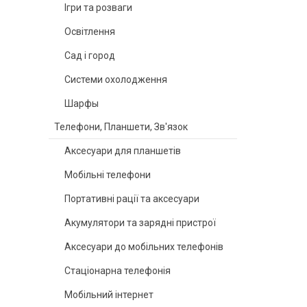
Ігри та розваги
Освітлення
Сад і город
Системи охолодження
Шарфы
Телефони, Планшети, Зв'язок
Аксесуари для планшетів
Мобільні телефони
Портативні рації та аксесуари
Акумулятори та зарядні пристрої
Аксесуари до мобільних телефонів
Стаціонарна телефонія
Мобільний інтернет