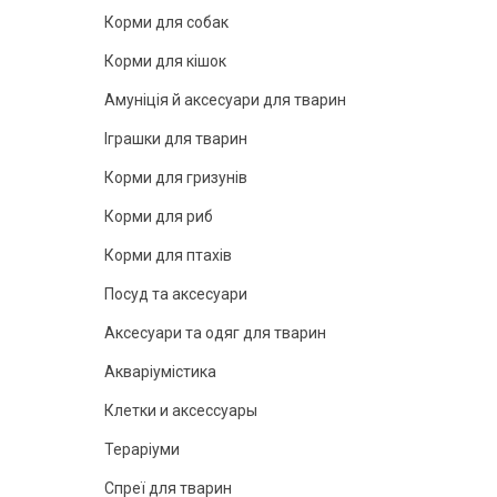
Корми для собак
Корми для кішок
Амуніція й аксесуари для тварин
Іграшки для тварин
Корми для гризунів
Корми для риб
Корми для птахів
Посуд та аксесуари
Аксесуари та одяг для тварин
Акваріумістика
Клетки и аксессуары
Тераріуми
Спреї для тварин