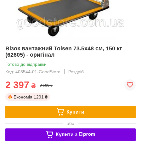
Візок вантажний Tolsen 73.5х48 см, 150 кг
(62605) - оригінал
Готово до відправки
Код: 403544-01-GoodStore
Роздріб
2 397
₴
3 688 ₴
Економія
1291 ₴
Купити
або
Купити з