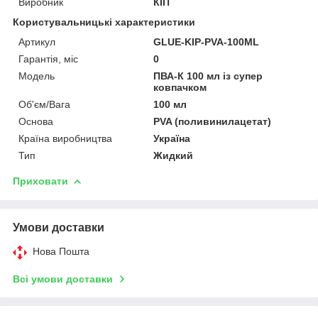
Виробник
КІП
Користувальницькі характеристики
Артикул
GLUE-KIP-PVA-100ML
Гарантія, міс
0
Мoдель
ПВА-К 100 мл із супер
ковпачком
Об'єм/Вага
100 мл
Основа
PVA (поливинилацетат)
Країна виробництва
Україна
Тип
Жидкий
Приховати
Умови доставки
Нова Пошта
Всі умови доставки