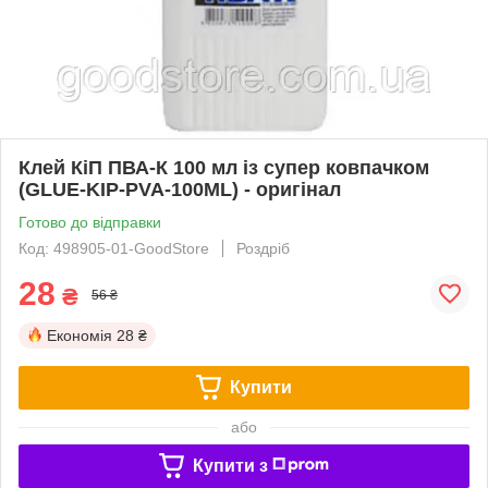
Клей КіП ПВА-К 100 мл із супер ковпачком
(GLUE-KIP-PVA-100ML) - оригінал
Готово до відправки
Код: 498905-01-GoodStore
Роздріб
28
₴
56 ₴
Економія
28 ₴
Купити
або
Купити з