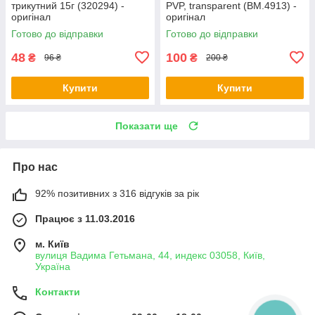
трикутний 15г (320294) -
PVP, transparent (BM.4913) -
оригінал
оригінал
Готово до відправки
Готово до відправки
48
100
₴
₴
96 ₴
200 ₴
Купити
Купити
Показати ще
Про нас
92% позитивних з 316 відгуків за рік
Працює з 11.03.2016
м. Київ
вулиця Вадима Гетьмана, 44, индекс 03058, Київ,
Україна
Контакти