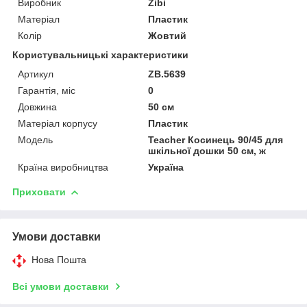
Виробник
Zibi
Матеріал
Пластик
Колір
Жовтий
Користувальницькі характеристики
Артикул
ZB.5639
Гарантія, міс
0
Довжина
50 см
Матеріал корпусу
Пластик
Мoдель
Teacher Косинець 90/45 для
шкільної дошки 50 см, ж
Країна виробництва
Україна
Приховати
Умови доставки
Нова Пошта
Всі умови доставки