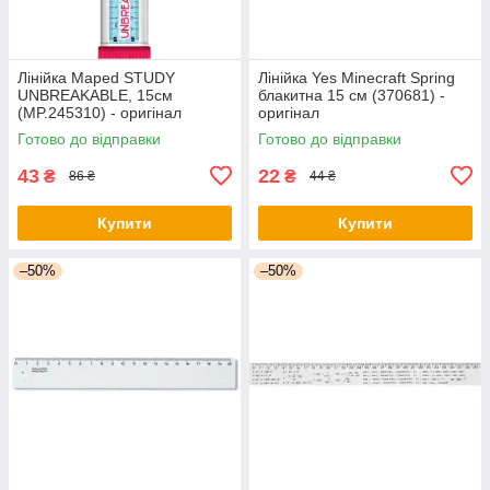
Лінійка Maped STUDY
Лінійка Yes Minecraft Spring
UNBREAKABLE, 15см
блакитна 15 см (370681) -
(MP.245310) - оригінал
оригінал
Готово до відправки
Готово до відправки
43
22
₴
₴
86 ₴
44 ₴
Купити
Купити
–50%
–50%