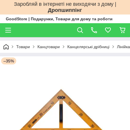
Заробляй в інтернеті не виходячи з дому |
Дропшиппінг
GoodStore | Подарунки, Товари для дому та роботи
Товари
Канцтовари
Канцелярські дрібниці
Лінійка
–35%