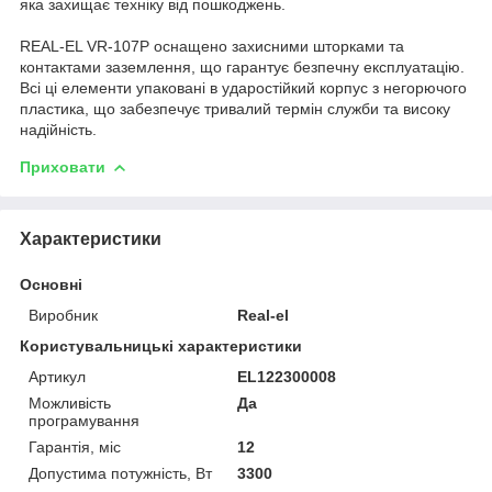
яка захищає техніку від пошкоджень.
REAL-EL VR-107P оснащено захисними шторками та
контактами заземлення, що гарантує безпечну експлуатацію.
Всі ці елементи упаковані в ударостійкий корпус з негорючого
пластика, що забезпечує тривалий термін служби та високу
надійність.
Приховати
Характеристики
Основні
Виробник
Real-el
Користувальницькі характеристики
Артикул
EL122300008
Можливість
Да
програмування
Гарантія, міс
12
Допустима потужність, Вт
3300