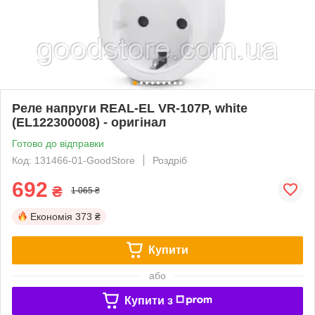
Реле напруги REAL-EL VR-107P, white
(EL122300008) - оригінал
Готово до відправки
Код: 131466-01-GoodStore
Роздріб
692
₴
1 065 ₴
Економія
373 ₴
Купити
або
Купити з