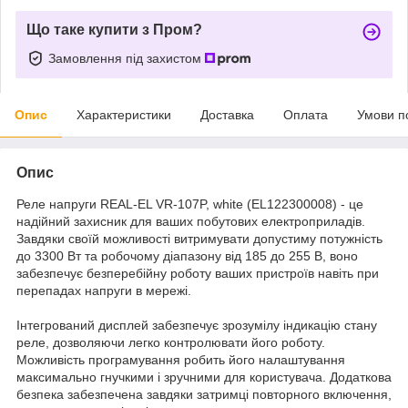
Що таке купити з Пром?
Замовлення під захистом
Опис
Характеристики
Доставка
Оплата
Умови п
Опис
Реле напруги REAL-EL VR-107P, white (EL122300008) - це
надійний захисник для ваших побутових електроприладів.
Завдяки своїй можливості витримувати допустиму потужність
до 3300 Вт та робочому діапазону від 185 до 255 В, воно
забезпечує безперебійну роботу ваших пристроїв навіть при
перепадах напруги в мережі.
Інтегрований дисплей забезпечує зрозумілу індикацію стану
реле, дозволяючи легко контролювати його роботу.
Можливість програмування робить його налаштування
максимально гнучкими і зручними для користувача. Додаткова
безпека забезпечена завдяки затримці повторного включення,