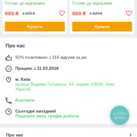
Готово до відправки
Готово до відправки
669
669
₴
₴
1 029 ₴
1 029 ₴
Купити
Купити
Про нас
92% позитивних з 316 відгуків за рік
Працює з 11.03.2016
м. Київ
вулиця Вадима Гетьмана, 44, индекс 03058, Київ,
Україна
Контакти
Сьогодні вихідний
КНОПКА
Показати весь графік роботи
ЗВ'ЯЗКУ
Про нас