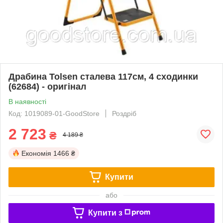
Драбина Tolsen сталева 117см, 4 сходинки
(62684) - оригінал
В наявності
Код: 1019089-01-GoodStore
Роздріб
2 723
₴
4 189 ₴
Економія
1466 ₴
Купити
або
Купити з