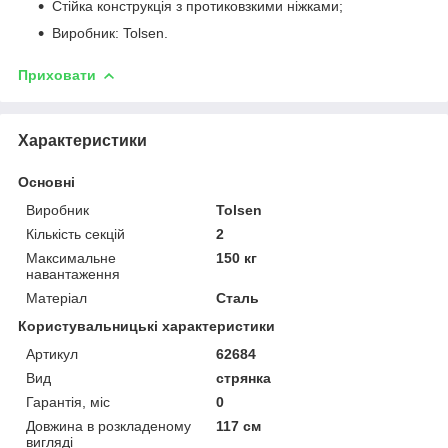
Стійка конструкція з протиковзкими ніжками;
Виробник: Tolsen.
Приховати
Характеристики
Основні
Виробник
Tolsen
Кількість секцій
2
Максимальне
150 кг
навантаження
Матеріал
Сталь
Користувальницькі характеристики
Артикул
62684
Вид
стрянка
Гарантія, міс
0
Довжина в розкладеному
117 см
вигляді