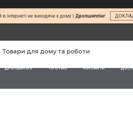
 в інтернеті не виходячи з дому |
Дропшиппінг
ДОКЛА
, Товари для дому та роботи
ДРОПШИПІНГ
ПРО НАС
КОНТАКТИ
ДОСТА