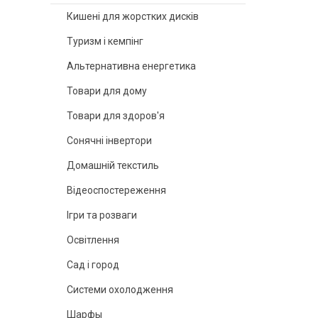
Кишені для жорстких дисків
Туризм і кемпінг
Альтернативна енергетика
Товари для дому
Товари для здоров'я
Сонячні інвертори
Домашній текстиль
Відеоспостереження
Ігри та розваги
Освітлення
Сад і город
Системи охолодження
Шарфы