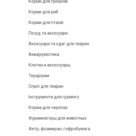
Корми для гризунів
Корми для риб
Корми для птахів
Посуд та аксесуари
Аксесуари та одяг для тварин
Акваріумістика
Клетки и аксессуары
Тераріуми
Спреї для тварин
Інструменти для грумінгу
Корма для черепах
Фурминаторы для животных
Фетр, фоамиран, гофробумага