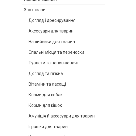
Зоотовари
Догляд і дресирування
Аксесуари для тварин
Нашийники для тварин
Спальні місця та переноски
Туалети та наповнювачі
Догляд та гігієна
Вітаміни та ласощі
Корми для собак
Корми для кішок
Амуніція й аксесуари для тварин
Іграшки для тварин