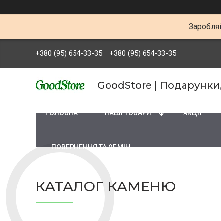
Заробляй
+380 (95) 654-33-35
+380 (95) 654-33-35
GoodStore | Подарунки
ГОЛОВНА
НАШІ ТОВАРИ
АКЦІЇ
ПОВЕРНЕННЯ ТА ОБМІН
КАТАЛОГ КАМЕНЮ