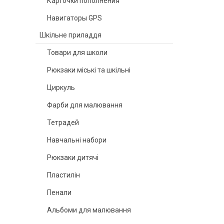
Карточки пополнения
Навигаторы GPS
Шкільне приладдя
Товари для школи
Рюкзаки міські та шкільні
Циркуль
Фарби для малювання
Тетрадей
Навчальні набори
Рюкзаки дитячі
Пластилін
Пенали
Альбоми для малювання