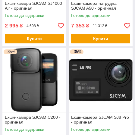
Екшн-камера SJCAM SJ4000
Екшн-камера нагрудна
Air - оригинал
SJCAM A50 - оригинал
Готово до відправки
Готово до відправки
2 995
7 353
₴
₴
4 608 ₴
11 312 ₴
Купити
Купити
–35%
–35%
Екшн-камера SJCAM C200 -
Екшн-камера SJCAM SJ8 Pro
оригинал
- оригинал
Готово до відправки
Готово до відправки