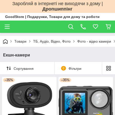
Заробляй в інтернеті не виходячи з дому |
Дропшиппінг
GoodStore | Подарунки, Товари для дому та роботи
Товари
ТБ, Аудіо, Відео, Фото
Фото - відео камери
Екшн-камери
Сортування
0
Фільтри
–35%
–35%