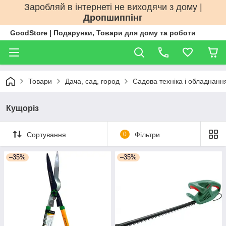
Заробляй в інтернеті не виходячи з дому |
Дропшиппінг
GoodStore | Подарунки, Товари для дому та роботи
Товари
Дача, сад, город
Садова техніка і обладнанн
Кущоріз
Сортування
0
Фільтри
–35%
–35%