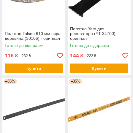
Полотно Yato для
Полотно Tolsen 610 мм сира
реноватора (YT-34700) -
деревина (30106) - оригінал
оригінал
Готово до відправки
Готово до відправки
116
144
₴
₴
232 ₴
222 ₴
Купити
Купити
–35%
–35%