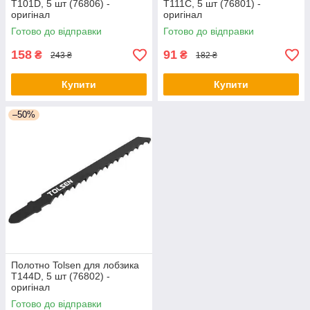
Т101D, 5 шт (76806) -
Т111С, 5 шт (76801) -
оригінал
оригінал
Готово до відправки
Готово до відправки
158
91
₴
₴
243 ₴
182 ₴
Купити
Купити
–50%
Полотно Tolsen для лобзика
Т144D, 5 шт (76802) -
оригінал
Готово до відправки