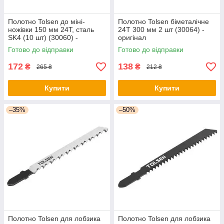
Полотно Tolsen до міні-
Полотно Tolsen біметалічне
ножівки 150 мм 24Т, сталь
24Т 300 мм 2 шт (30064) -
SK4 (10 шт) (30060) -
оригінал
оригінал
Готово до відправки
Готово до відправки
172
138
₴
₴
265 ₴
212 ₴
Купити
Купити
–35%
–50%
Полотно Tolsen для лобзика
Полотно Tolsen для лобзика