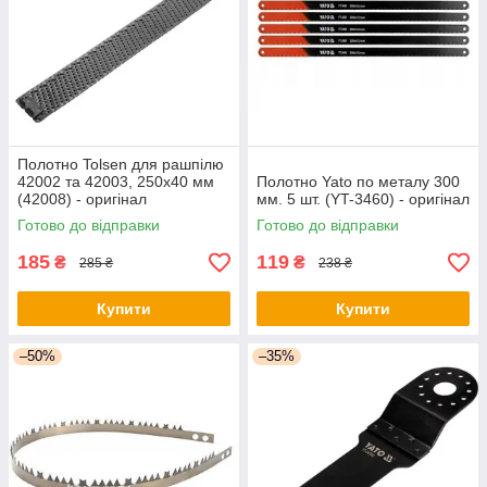
Полотно Tolsen для рашпілю
42002 та 42003, 250х40 мм
Полотно Yato по металу 300
(42008) - оригінал
мм. 5 шт. (YT-3460) - оригінал
Готово до відправки
Готово до відправки
185
119
₴
₴
285 ₴
238 ₴
Купити
Купити
–50%
–35%