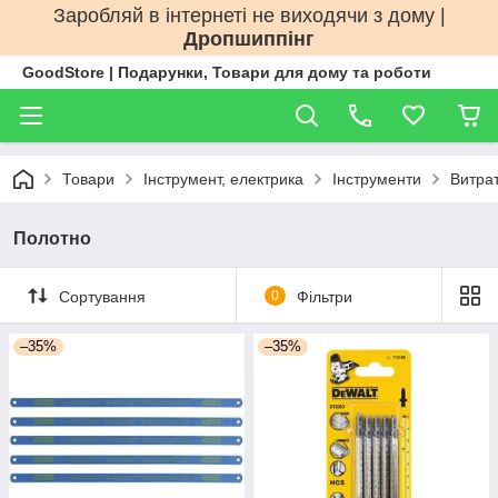
Заробляй в інтернеті не виходячи з дому |
Дропшиппінг
GoodStore | Подарунки, Товари для дому та роботи
Товари
Інструмент, електрика
Інструменти
Витрат
Полотно
Сортування
0
Фільтри
–35%
–35%