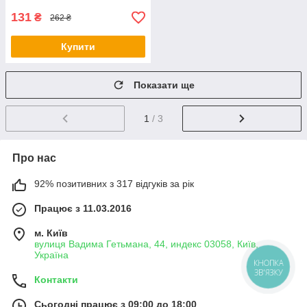
131
₴
262 ₴
Купити
Показати ще
1
/ 3
Про нас
92% позитивних з 317 відгуків за рік
Працює з 11.03.2016
м. Київ
вулиця Вадима Гетьмана, 44, индекс 03058, Київ,
Україна
КНОПКА
ЗВ'ЯЗКУ
Контакти
Сьогодні працює з 09:00 до 18:00