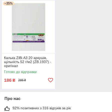
–35%
Калька ZiBi А3 20 аркушів,
щільність 52 г/м2 (ZB.1937) -
оригінал
Готово до відправки
186
₴
286 ₴
Про нас
92% позитивних з 316 відгуків за рік