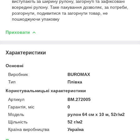
виступають за ширину рулону, загорнуті та зафіксовані
всередині рулону. Таке пакування дозволяє, за потреби,
розгорнути, подивитися та загорнути товар, не
пошкоджуючи упаковку
Приховати
Характеристики
Основні
Виробник
BUROMAX
Тип
Плівка
Користувальницькі характеристики
Артикул
BM.272005
Гарантія, міс
0
Мoдель
рулон 64 см х 10 м, 52г/м2
Щільність
52 г/м2
Країна виробництва
Україна