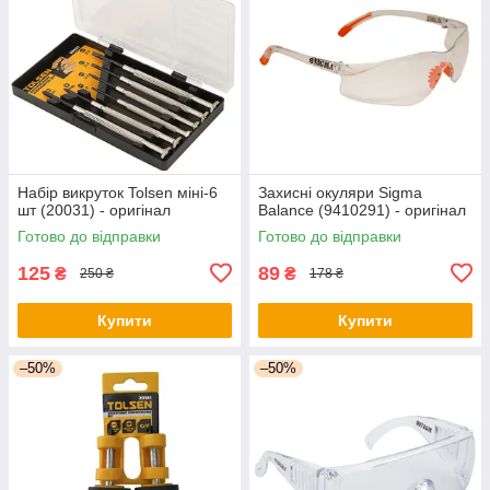
Набір викруток Tolsen міні-6
Захисні окуляри Sigma
шт (20031) - оригінал
Balance (9410291) - оригінал
Готово до відправки
Готово до відправки
125
89
₴
₴
250 ₴
178 ₴
Купити
Купити
–50%
–50%