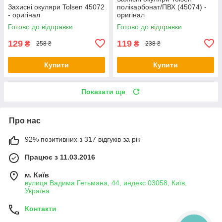
Захисні окуляри Tolsen 45072
полікарбонат/ПВХ (45074) -
- оригінал
оригінал
Готово до відправки
Готово до відправки
129
119
₴
₴
258 ₴
238 ₴
Купити
Купити
Показати ще
Про нас
92% позитивних з 317 відгуків за рік
Працює з 11.03.2016
м. Київ
вулиця Вадима Гетьмана, 44, индекс 03058, Київ,
Україна
Контакти