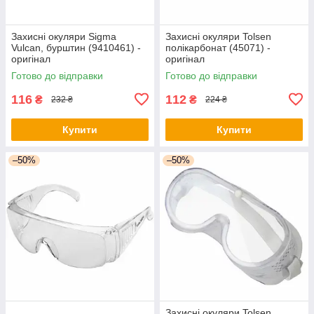
Захисні окуляри Sigma
Захисні окуляри Tolsen
Vulcan, бурштин (9410461) -
полікарбонат (45071) -
оригінал
оригінал
Готово до відправки
Готово до відправки
116
112
₴
₴
232 ₴
224 ₴
Купити
Купити
–50%
–50%
Захисні окуляри Tolsen