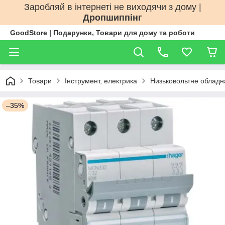
Заробляй в інтернеті не виходячи з дому |
Дропшиппінг
GoodStore | Подарунки, Товари для дому та роботи
Товари
Інструмент, електрика
Низьковольтне облад
–35%