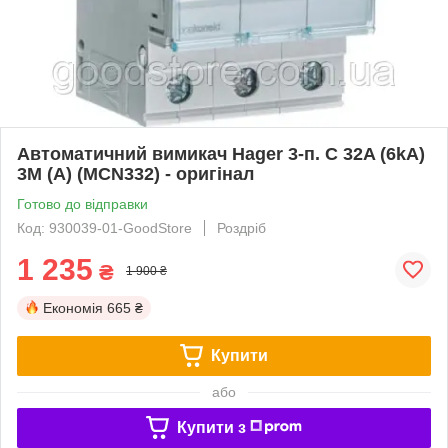
Автоматичний вимикач Hager 3-п. C 32A (6kA)
3M (A) (MCN332) - оригінал
Готово до відправки
Код: 930039-01-GoodStore
Роздріб
1 235
₴
1 900 ₴
Економія
665 ₴
Купити
або
Купити з