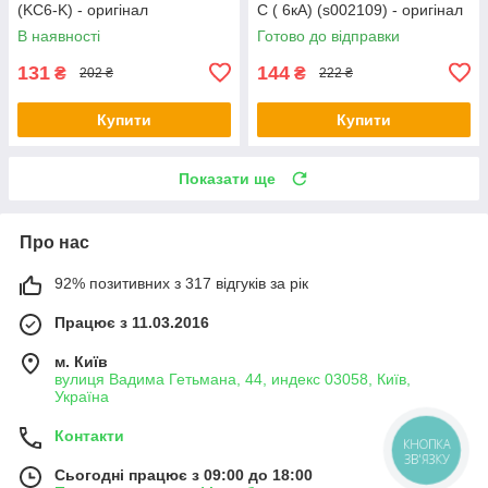
(KC6-K) - оригінал
C ( 6кА) (s002109) - оригінал
В наявності
Готово до відправки
131
144
₴
₴
202 ₴
222 ₴
Купити
Купити
Показати ще
Про нас
92% позитивних з 317 відгуків за рік
Працює з 11.03.2016
м. Київ
вулиця Вадима Гетьмана, 44, индекс 03058, Київ,
Україна
Контакти
Сьогодні працює з 09:00 до 18:00