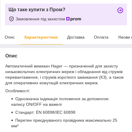
Що таке купити з Пром?
Замовлення під захистом
Опис
Характеристики
Доставка
Оплата
Умови 
Опис
Автоматичний вимикач Hager — призначений для захисту
низьковольтних електричних мереж і обладнання від струмів
перевантаження, і струмів короткого замикання (КЗ), а також
для оперативних комутацій електричних мереж.
Особливості:
Однозначна індикація положення за допомогою
напису ON/OFF на важелі
Стандарт: EN 60898/IEC 60898
Перетин приєднуваного провідника максимально 25
мм²