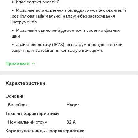
Клас селективності: 3
Можливе встановлення приладдя: як-от блок-контакт і
розчіплювач мінімальної напруги без застосування
інструментів
Можливий одиночний демонтаж із системи фазних
шин
Захист від дотику (IP2Х), все струмопровідні частини
закриті для запобігання контакту з пальцями.
Приховати
Характеристики
Основні
Виробник
Hager
Технічні характеристики
Номінальний струм
32 А
Користувальницькі характеристики