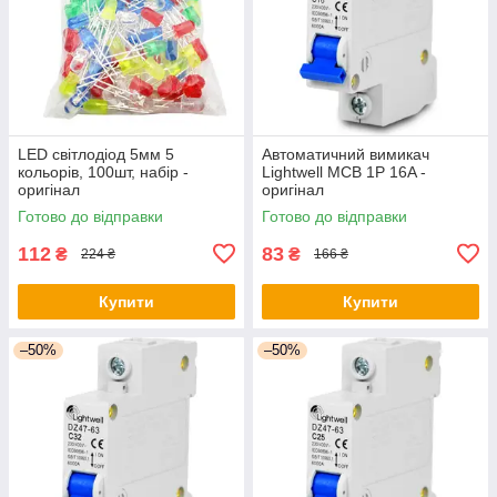
LED світлодіод 5мм 5
Автоматичний вимикач
кольорів, 100шт, набір -
Lightwell MCB 1P 16A -
оригінал
оригінал
Готово до відправки
Готово до відправки
112
83
₴
₴
224 ₴
166 ₴
Купити
Купити
–50%
–50%