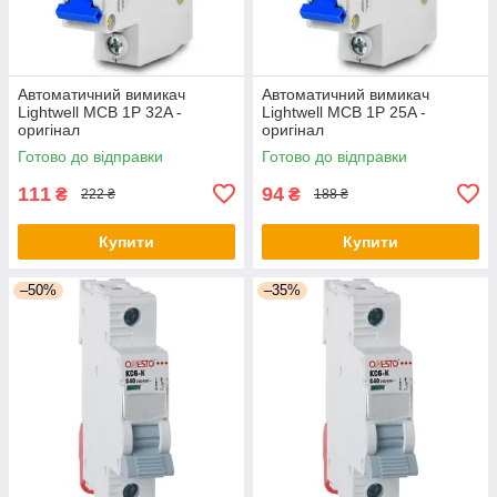
Автоматичний вимикач
Автоматичний вимикач
Lightwell MCB 1P 32A -
Lightwell MCB 1P 25A -
оригінал
оригінал
Готово до відправки
Готово до відправки
111
94
₴
₴
222 ₴
188 ₴
Купити
Купити
–50%
–35%