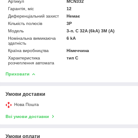
Артикул
MCN332
Гарантія, міс
12
Диференціальний захист
Немає
Кількість полюсів
3P
Мoдель
3-п. C 32A (6kA) 3M (A)
Номінальна вимикаюча
6 kA
здатність
Країна виробництва
Німеччина
Характеристика
тип C
розчеплення автомата
Приховати
Умови доставки
Нова Пошта
Всі умови доставки
Умови оплати