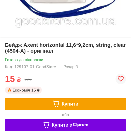
Бейдж Axent horizontal 11,6*9,2cm, string, clear
(4504-А) - оригінал
Готово до відправки
Код: 129107-01-GoodStore
Роздріб
15
₴
30 ₴
Економія
15 ₴
Купити
або
Купити з