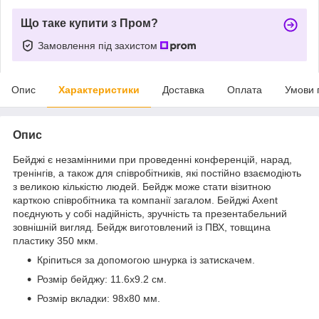
Що таке купити з Пром?
Замовлення під захистом
Опис
Характеристики
Доставка
Оплата
Умови 
Опис
Бейджі є незамінними при проведенні конференцій, нарад,
тренінгів, а також для співробітників, які постійно взаємодіють
з великою кількістю людей. Бейдж може стати візитною
карткою співробітника та компанії загалом. Бейджі Axent
поєднують у собі надійність, зручність та презентабельний
зовнішній вигляд. Бейдж виготовлений із ПВХ, товщина
пластику 350 мкм.
Кріпиться за допомогою шнурка із затискачем.
Розмір бейджу: 11.6x9.2 см.
Розмір вкладки: 98х80 мм.