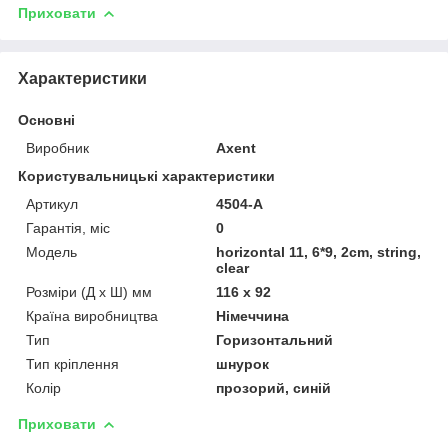
Приховати
Характеристики
Основні
Виробник
Axent
Користувальницькі характеристики
Артикул
4504-А
Гарантія, міс
0
Мoдель
horizontal 11, 6*9, 2cm, string,
clear
Розміри (Д х Ш) мм
116 x 92
Країна виробництва
Німеччина
Тип
Горизонтальний
Тип кріплення
шнурок
Колір
прозорий, синій
Приховати