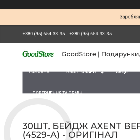
Заробляй
+380 (95) 654-33-35
+380 (95) 654-33-35
GoodStore | Подарунки
ГОЛОВНА
НАШІ ТОВАРИ
АКЦІЇ
ПОВЕРНЕННЯ ТА ОБМІН
30ШТ, БЕЙДЖ AXENT ВЕ
(4529-A) - ОРИГІНАЛ