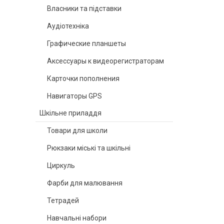
Власники та підставки
Аудіотехніка
Графические планшеты
Аксессуары к видеорегистраторам
Карточки пополнения
Навигаторы GPS
Шкільне приладдя
Товари для школи
Рюкзаки міські та шкільні
Циркуль
Фарби для малювання
Тетрадей
Навчальні набори