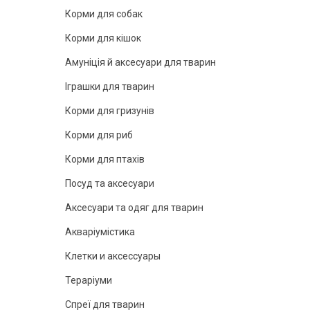
Корми для собак
Корми для кішок
Амуніція й аксесуари для тварин
Іграшки для тварин
Корми для гризунів
Корми для риб
Корми для птахів
Посуд та аксесуари
Аксесуари та одяг для тварин
Акваріумістика
Клетки и аксессуары
Тераріуми
Спреї для тварин