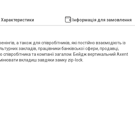
Характеристики
Інформація для замовлення
нінгів, а також для співробітників, які постійно взаємодіють із
льтурних закладів, працівники банківської сфери, продавці,
ою співробітника та компанії загалом. Бейдж вертикальний Axent
мінювати вкладиш завдяки замку zip-lock.