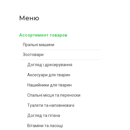
Ассортимент товаров
Пральні машини
Зоотовари
Догляд і дресирування
Аксесуари для тварин
Нашийники для тварин
Спальні місця та переноски
Туалети та наповнювачі
Догляд та гігієна
Вітаміни та ласощі