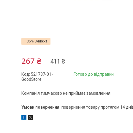
–35%
267 ₴
411 ₴
Код:
521737-01-
Готово до відправки
GoodStore
Компанія тимчасово не приймає замовлення
повернення товару протягом 14 дні