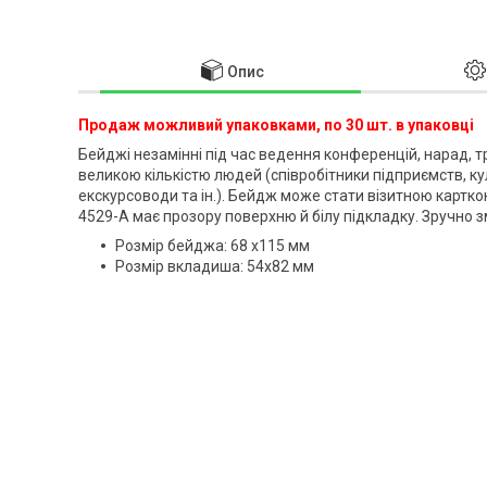
Опис
Продаж можливий упаковками, по 30 шт. в упаковці
Бейджі незамінні під час ведення конференцій, нарад, тре
великою кількістю людей (співробітники підприємств, ку
екскурсоводи та ін.). Бейдж може стати візитною картк
4529-A має прозору поверхню й білу підкладку. Зручно з
Розмір бейджа: 68 х115 мм
Розмір вкладиша: 54х82 мм