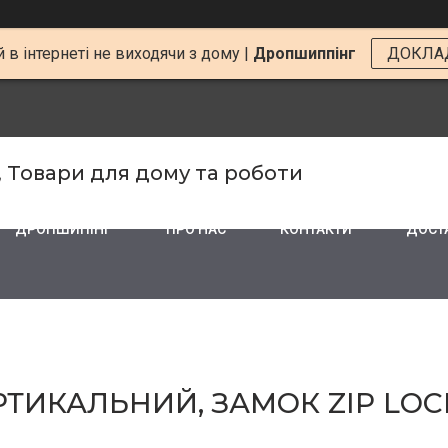
 в інтернеті не виходячи з дому |
Дропшиппінг
ДОКЛА
, Товари для дому та роботи
ДРОПШИПІНГ
ПРО НАС
КОНТАКТИ
ДОСТА
РТИКАЛЬНИЙ, ЗАМОК ZIP LOC