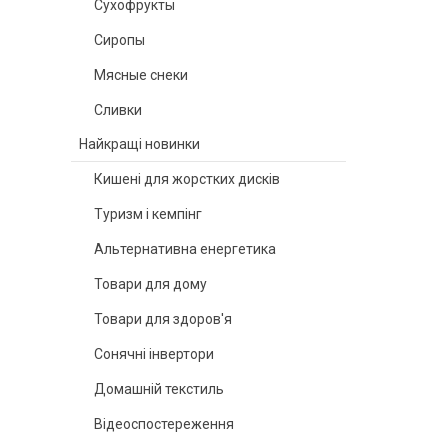
Сухофрукты
Сиропы
Мясные снеки
Сливки
Найкращі новинки
Кишені для жорстких дисків
Туризм і кемпінг
Альтернативна енергетика
Товари для дому
Товари для здоров'я
Сонячні інвертори
Домашній текстиль
Відеоспостереження