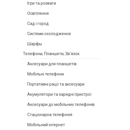
Ігри та розваги
Освітлення
Сад і город
Системи охолодження
Шарфы
Телефони, Планшети, Зв'язок
Аксесуари для планшетів
Мобільні телефони
Портативні рації та аксесуари
Акумулятори та зарядні пристрої
Аксесуари до мобільних телефонів
Стаціонарна телефонія
Мобільний інтернет