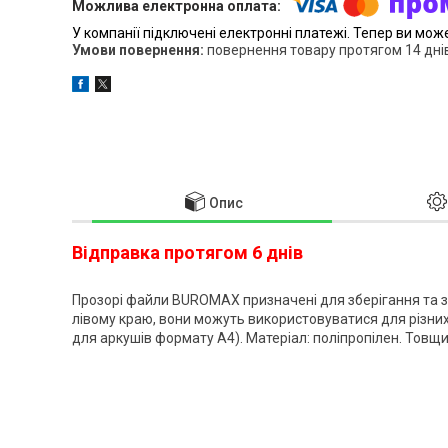
У компанії підключені електронні платежі. Тепер ви мож
повернення товару протягом 14 дні
Опис
Відправка протягом 6 днів
Прозорі файли BUROMAX призначені для зберігання та за
лівому краю, вони можуть використовуватися для різни
для аркушів формату А4). Матеріал: поліпропілен. Товщи