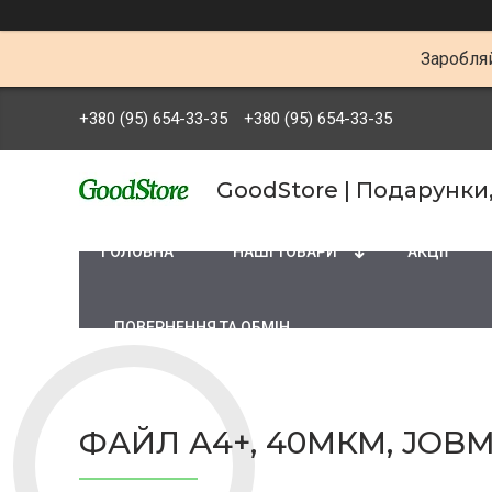
Заробляй
+380 (95) 654-33-35
+380 (95) 654-33-35
GoodStore | Подарунки
ГОЛОВНА
НАШІ ТОВАРИ
АКЦІЇ
ПОВЕРНЕННЯ ТА ОБМІН
ФАЙЛ А4+, 40МКМ, JOBM