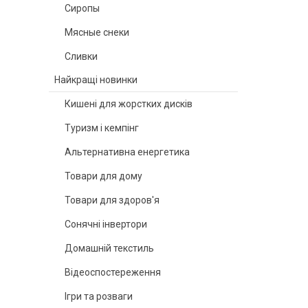
Сиропы
Мясные снеки
Сливки
Найкращі новинки
Кишені для жорстких дисків
Туризм і кемпінг
Альтернативна енергетика
Товари для дому
Товари для здоров'я
Сонячні інвертори
Домашній текстиль
Відеоспостереження
Ігри та розваги