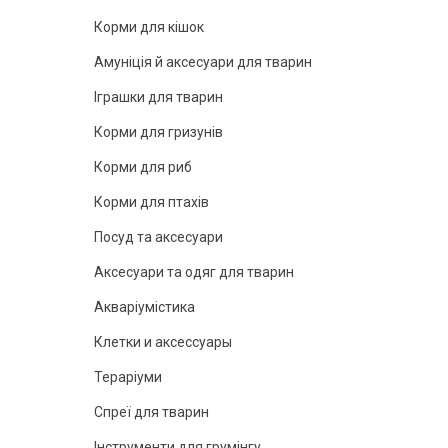
Корми для кішок
Амуніція й аксесуари для тварин
Іграшки для тварин
Корми для гризунів
Корми для риб
Корми для птахів
Посуд та аксесуари
Аксесуари та одяг для тварин
Акваріумістика
Клетки и аксессуары
Тераріуми
Спреї для тварин
Інструменти для грумінгу