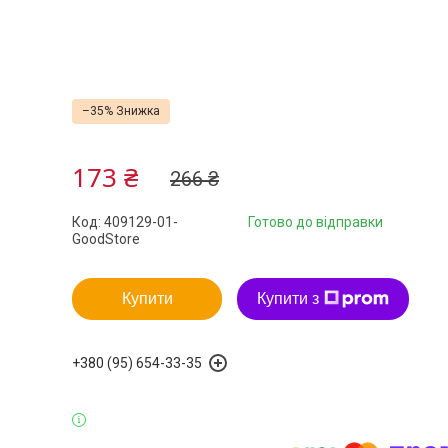
–35%
173 ₴
266 ₴
Код:
409129-01-
Готово до відправки
GoodStore
Купити
Купити з
+380 (95) 654-33-35