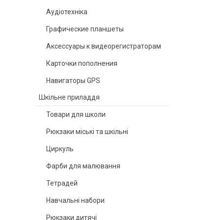
Аудіотехніка
Графические планшеты
Аксессуары к видеорегистраторам
Карточки пополнения
Навигаторы GPS
Шкільне приладдя
Товари для школи
Рюкзаки міські та шкільні
Циркуль
Фарби для малювання
Тетрадей
Навчальні набори
Рюкзаки дитячі