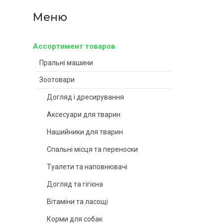
Ассортимент товаров
Пральні машини
Зоотовари
Догляд і дресирування
Аксесуари для тварин
Нашийники для тварин
Спальні місця та переноски
Туалети та наповнювачі
Догляд та гігієна
Вітаміни та ласощі
Корми для собак