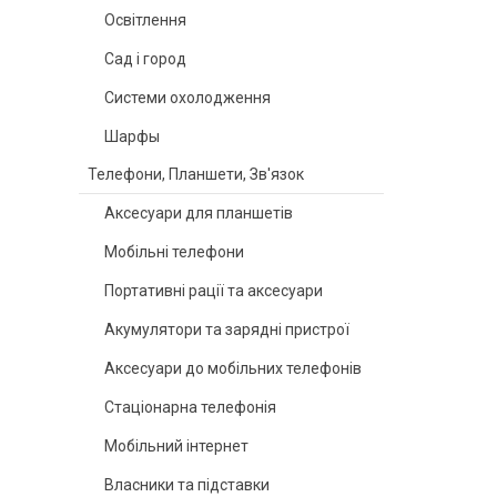
Освітлення
Сад і город
Системи охолодження
Шарфы
Телефони, Планшети, Зв'язок
Аксесуари для планшетів
Мобільні телефони
Портативні рації та аксесуари
Акумулятори та зарядні пристрої
Аксесуари до мобільних телефонів
Стаціонарна телефонія
Мобільний інтернет
Власники та підставки