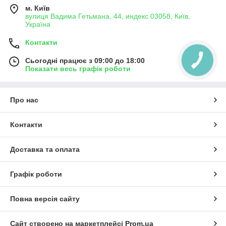
м. Київ
вулиця Вадима Гетьмана, 44, индекс 03058, Київ,
Україна
Контакти
Сьогодні працює з 09:00 до 18:00
Показати весь графік роботи
Про нас
Контакти
Доставка та оплата
Графік роботи
Повна версія сайту
Сайт створено на маркетплейсі
Prom.ua