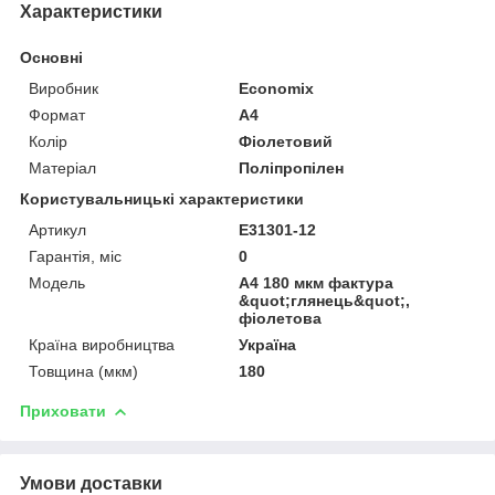
Характеристики
Основні
Виробник
Economix
Формат
A4
Колір
Фіолетовий
Матеріал
Поліпропілен
Користувальницькі характеристики
Артикул
E31301-12
Гарантія, міс
0
Мoдель
А4 180 мкм фактура
&quot;глянець&quot;,
фіолетова
Країна виробництва
Україна
Товщина (мкм)
180
Приховати
Умови доставки