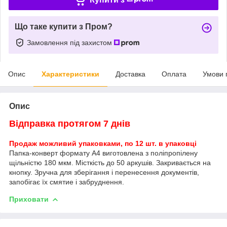
Що таке купити з Пром?
Замовлення під захистом
Опис
Характеристики
Доставка
Оплата
Умови 
Опис
Відправка протягом 7 днів
Продаж можливий упаковками, по 12 шт. в упаковці
Папка-конверт формату А4 виготовлена з поліпропілену
щільністю 180 мкм. Місткість до 50 аркушів. Закривається на
кнопку. Зручна для зберігання і перенесення документів,
запобігає їх смятие і забруднення.
Приховати