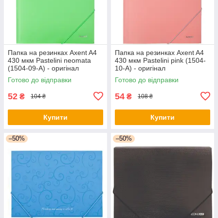
Папка на резинках Axent A4
Папка на резинках Axent A4
430 мкм Pastelini neomata
430 мкм Pastelini pink (1504-
(1504-09-A) - оригінал
10-A) - оригінал
Готово до відправки
Готово до відправки
52
54
₴
₴
104 ₴
108 ₴
Купити
Купити
–50%
–50%