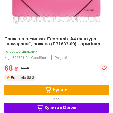
Папка на резинках Economix А4 фактура
"помаранч", рожева (E31633-09) - оригінал
Готово до відправки
Код: 692521-01-GoodStore
Роздріб
68
₴
136 ₴
Економія
68 ₴
Купити
або
Купити з