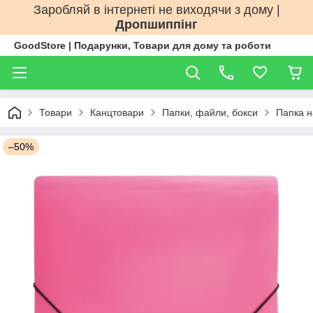
Заробляй в інтернеті не виходячи з дому |
Дропшиппінг
GoodStore | Подарунки, Товари для дому та роботи
Товари
Канцтовари
Папки, файли, бокси
Папка н
–50%