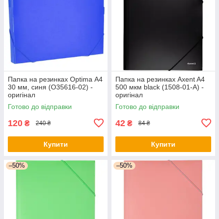
Папка на резинках Optima А4
Папка на резинках Axent A4
30 мм, синя (O35616-02) -
500 мкм black (1508-01-A) -
оригінал
оригінал
Готово до відправки
Готово до відправки
120
42
₴
₴
240 ₴
84 ₴
Купити
Купити
–50%
–50%