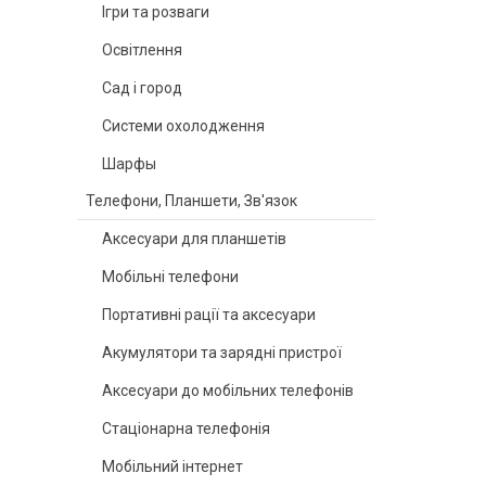
Ігри та розваги
Освітлення
Сад і город
Системи охолодження
Шарфы
Телефони, Планшети, Зв'язок
Аксесуари для планшетів
Мобільні телефони
Портативні рації та аксесуари
Акумулятори та зарядні пристрої
Аксесуари до мобільних телефонів
Стаціонарна телефонія
Мобільний інтернет