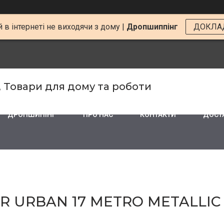
 в інтернеті не виходячи з дому |
Дропшиппінг
ДОКЛА
, Товари для дому та роботи
ДРОПШИПІНГ
ПРО НАС
КОНТАКТИ
ДОСТА
URBAN 17 METRO METALLIC CT