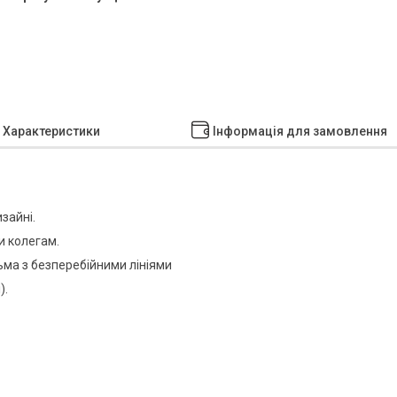
Характеристики
Інформація для замовлення
зайні.
и колегам.
ьма з безперебійними лініями
).