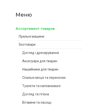
Ассортимент товаров
Пральні машини
Зоотовари
Догляд і дресирування
Аксесуари для тварин
Нашийники для тварин
Спальні місця та переноски
Туалети та наповнювачі
Догляд та гігієна
Вітаміни та ласощі