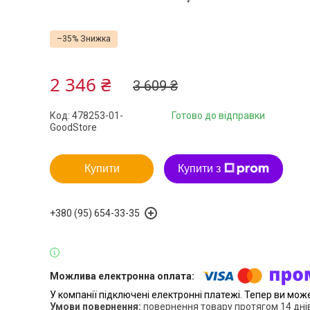
–35%
2 346 ₴
3 609 ₴
Код:
478253-01-
Готово до відправки
GoodStore
Купити
Купити з
+380 (95) 654-33-35
У компанії підключені електронні платежі. Тепер ви мож
повернення товару протягом 14 дні