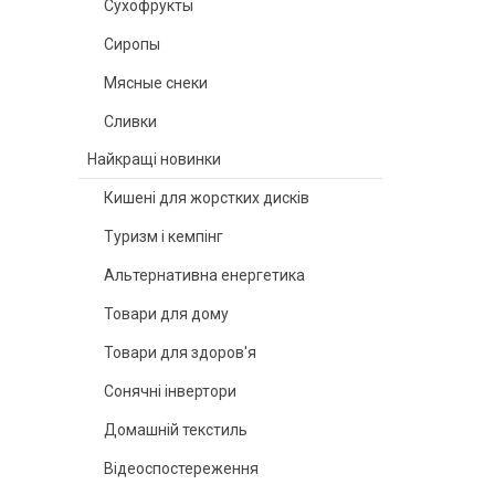
Сухофрукты
Сиропы
Мясные снеки
Сливки
Найкращі новинки
Кишені для жорстких дисків
Туризм і кемпінг
Альтернативна енергетика
Товари для дому
Товари для здоров'я
Сонячні інвертори
Домашній текстиль
Відеоспостереження