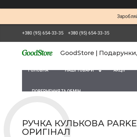
Заробляй
+380 (95) 654-33-35
+380 (95) 654-33-35
GoodStore | Подарунки
ГОЛОВНА
НАШІ ТОВАРИ
АКЦІЇ
ПОВЕРНЕННЯ ТА ОБМІН
РУЧКА КУЛЬКОВА PARKER 
ОРИГІНАЛ