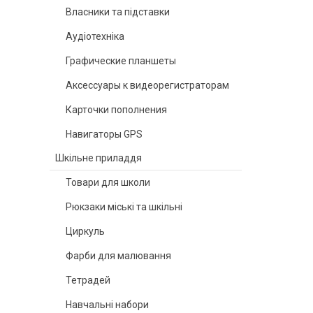
Власники та підставки
Аудіотехніка
Графические планшеты
Аксессуары к видеорегистраторам
Карточки пополнения
Навигаторы GPS
Шкільне приладдя
Товари для школи
Рюкзаки міські та шкільні
Циркуль
Фарби для малювання
Тетрадей
Навчальні набори