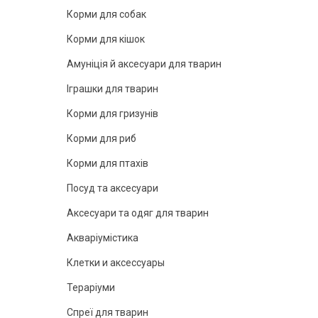
Корми для собак
Корми для кішок
Амуніція й аксесуари для тварин
Іграшки для тварин
Корми для гризунів
Корми для риб
Корми для птахів
Посуд та аксесуари
Аксесуари та одяг для тварин
Акваріумістика
Клетки и аксессуары
Тераріуми
Спреї для тварин