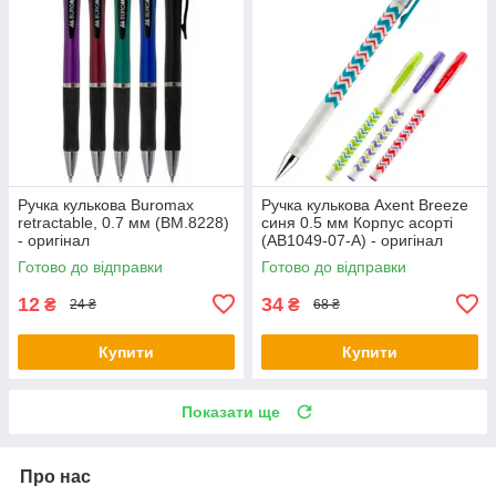
Ручка кулькова Buromax
Ручка кулькова Axent Breeze
retractable, 0.7 мм (BM.8228)
синя 0.5 мм Корпус асорті
- оригінал
(AB1049-07-A) - оригінал
Готово до відправки
Готово до відправки
12
34
₴
₴
24 ₴
68 ₴
Купити
Купити
Показати ще
Про нас