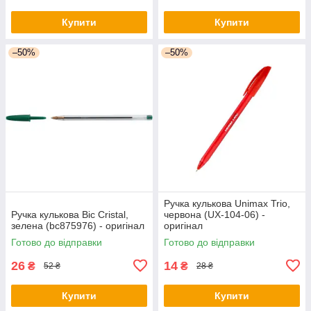
Купити
Купити
–50%
–50%
Ручка кулькова Unimax Trio,
Ручка кулькова Bic Cristal,
червона (UX-104-06) -
зелена (bc875976) - оригінал
оригінал
Готово до відправки
Готово до відправки
26
14
₴
₴
52 ₴
28 ₴
Купити
Купити