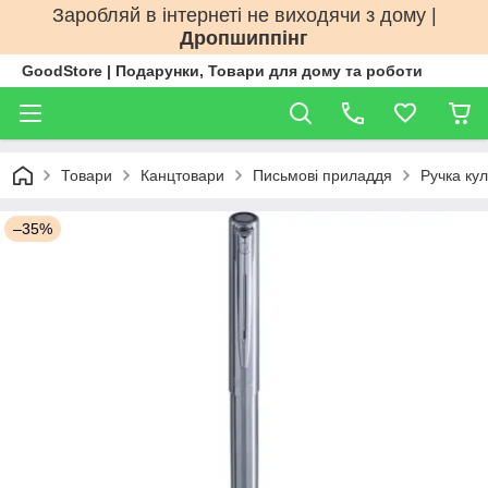
Заробляй в інтернеті не виходячи з дому |
Дропшиппінг
GoodStore | Подарунки, Товари для дому та роботи
Товари
Канцтовари
Письмові приладдя
Ручка ку
–35%