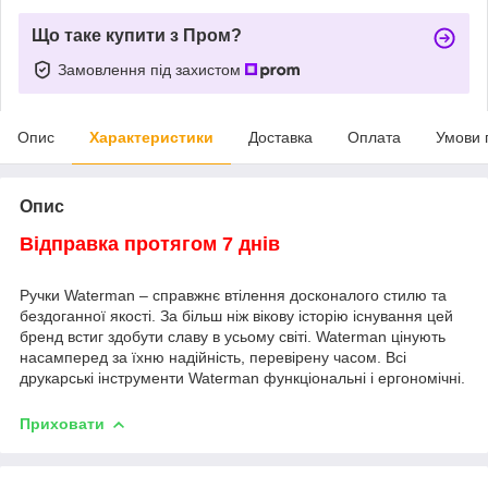
Що таке купити з Пром?
Замовлення під захистом
Опис
Характеристики
Доставка
Оплата
Умови 
Опис
Відправка протягом 7 днів
Ручки Waterman – справжнє втілення досконалого стилю та
бездоганної якості. За більш ніж вікову історію існування цей
бренд встиг здобути славу в усьому світі. Waterman цінують
насамперед за їхню надійність, перевірену часом. Всі
друкарські інструменти Waterman функціональні і ергономічні.
Приховати