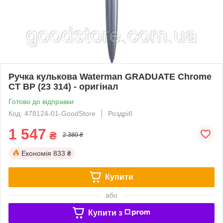
Ручка кулькова Waterman GRADUATE Chrome
CT BP (23 314) - оригінал
Готово до відправки
Код: 478124-01-GoodStore
Роздріб
1 547
₴
2 380 ₴
Економія
833 ₴
Купити
або
Купити з