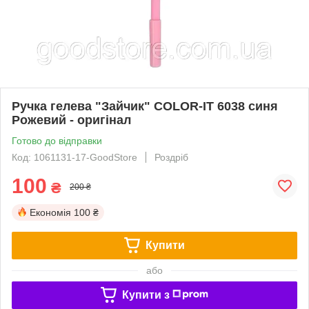
Ручка гелева "Зайчик" COLOR-IT 6038 синя
Рожевий - оригінал
Готово до відправки
Код: 1061131-17-GoodStore
Роздріб
100
₴
200 ₴
Економія
100 ₴
Купити
або
Купити з