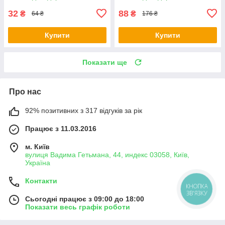
32
88
₴
₴
64 ₴
176 ₴
Купити
Купити
Показати ще
Про нас
92% позитивних з 317 відгуків за рік
Працює з 11.03.2016
м. Київ
вулиця Вадима Гетьмана, 44, индекс 03058, Київ,
Україна
Контакти
КНОПКА
ЗВ'ЯЗКУ
Сьогодні працює з 09:00 до 18:00
Показати весь графік роботи