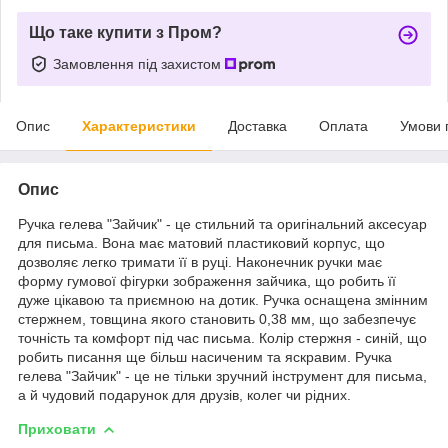
Що таке купити з Пром?
Замовлення під захистом
Опис
Характеристики
Доставка
Оплата
Умови 
Опис
Ручка гелева "Зайчик" - це стильний та оригінальний аксесуар
для письма. Вона має матовий пластиковий корпус, що
дозволяє легко тримати її в руці. Наконечник ручки має
форму гумової фігурки зображення зайчика, що робить її
дуже цікавою та приємною на дотик. Ручка оснащена змінним
стержнем, товщина якого становить 0,38 мм, що забезпечує
точність та комфорт під час письма. Колір стержня - синій, що
робить писання ще більш насиченим та яскравим. Ручка
гелева "Зайчик" - це не тільки зручний інструмент для письма,
а й чудовий подарунок для друзів, колег чи рідних.
Приховати