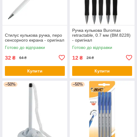
Ручка кулькова Buromax
Стилус кулькова ручка, перо
retractable, 0.7 мм (BM.8228)
сенсорного екрана - оригінал
- оригінал
Готово до відправки
Готово до відправки
32
12
₴
₴
64 ₴
24 ₴
Купити
Купити
–50%
–50%