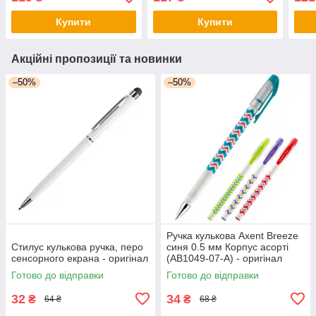
Купити
Купити
Акційні пропозиції та новинки
–50%
–50%
Ручка кулькова Axent Breeze
Стилус кулькова ручка, перо
синя 0.5 мм Корпус асорті
сенсорного екрана - оригінал
(AB1049-07-A) - оригінал
Готово до відправки
Готово до відправки
32
34
₴
₴
64 ₴
68 ₴