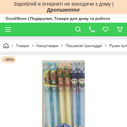
Заробляй в інтернеті не виходячи з дому |
Дропшиппінг
GoodStore | Подарунки, Товари для дому та роботи
Товари
Канцтовари
Письмові приладдя
Ручка ку
–35%