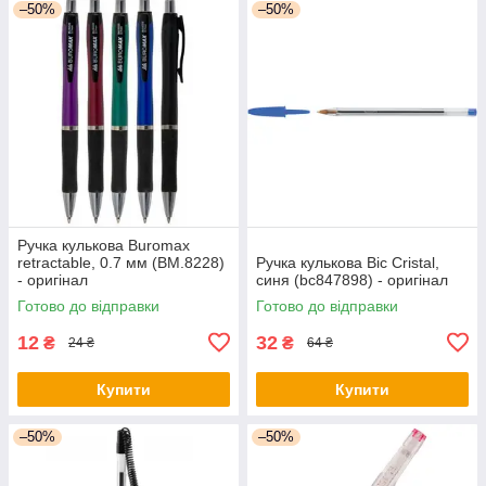
–50%
–50%
Ручка кулькова Buromax
retractable, 0.7 мм (BM.8228)
Ручка кулькова Bic Cristal,
- оригінал
синя (bc847898) - оригінал
Готово до відправки
Готово до відправки
12
32
₴
₴
24 ₴
64 ₴
Купити
Купити
–50%
–50%