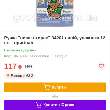
Ручка "пише-стирає" 34201 синій, упаковка 12
шт - оригінал
Готово до відправки
Код: 1061433-17-GoodStore
Роздріб
117
₴
180 ₴
Економія
63 ₴
Купити
або
Купити з