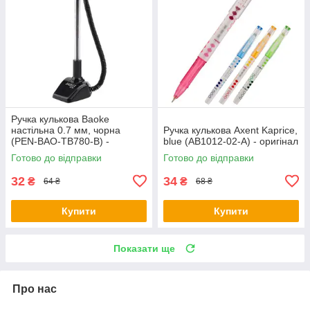
Ручка кулькова Baoke
настільна 0.7 мм, чорна
Ручка кулькова Axent Kaprice,
(PEN-BAO-TB780-B) -
blue (AB1012-02-А) - оригінал
оригінал
Готово до відправки
Готово до відправки
32
34
₴
₴
64 ₴
68 ₴
Купити
Купити
Показати ще
Про нас