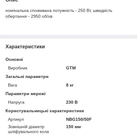
номінальна споживана потужність - 250 Вт, швидкість
обертання - 2950 об/хв
Характеристики
Основні
Виробник
GTM
Загальні параметри
Вага
8 кг
Параметри мережі
Напруга
230 В
Користувальницькі характеристики
Артикул
NBG150/50F
Зовнішній діаметр
150 мм
шліфувального кола