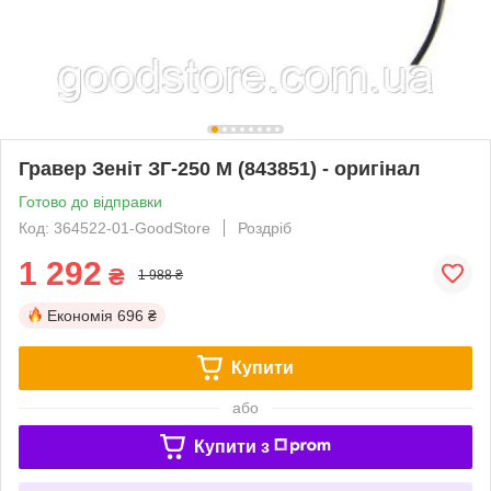
Гравер Зеніт ЗГ-250 М (843851) - оригінал
Готово до відправки
Код: 364522-01-GoodStore
Роздріб
1 292
₴
1 988 ₴
Економія
696 ₴
Купити
або
Купити з