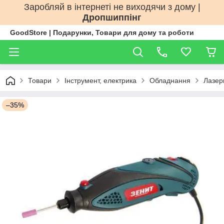
Заробляй в інтернеті не виходячи з дому |
Дропшиппінг
GoodStore | Подарунки, Товари для дому та роботи
Товари
Інструмент, електрика
Обладнання
Лазерн
–35%